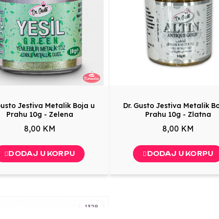
Gusto Jestiva Metalik Boja u
Dr. Gusto Jestiva Metalik B
Prahu 10g - Zelena
Prahu 10g - Zlatna
8,00 KM
8,00 KM
DODAJ U KORPU
DODAJ U KORPU
1328