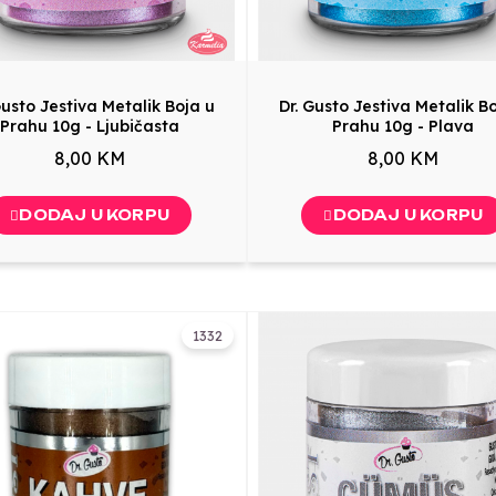
Gusto Jestiva Metalik Boja u
Dr. Gusto Jestiva Metalik B
Prahu 10g - Ljubičasta
Prahu 10g - Plava
8,00 KM
8,00 KM
DODAJ U KORPU
DODAJ U KORPU
1332