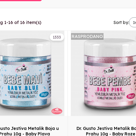
 1-16 of 16 item(s)
Sort by:
RASPRODANO
1333
Gusto Jestiva Metalik Boja u
Dr. Gusto Jestiva Metalik B
Prahu 10g - Baby Plava
Prahu 10g - Baby Roze