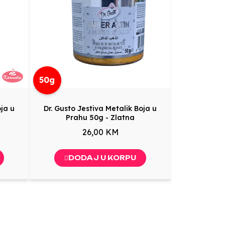
50g
oja u
Dr. Gusto Jestiva Metalik Boja u
Prahu 50g - Zlatna
26,00 KM
DODAJ U KORPU