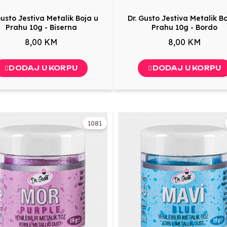
Gusto Jestiva Metalik Boja u
Dr. Gusto Jestiva Metalik B
Prahu 10g - Biserna
Prahu 10g - Bordo
8,00 KM
8,00 KM
DODAJ U KORPU
DODAJ U KORPU
1081