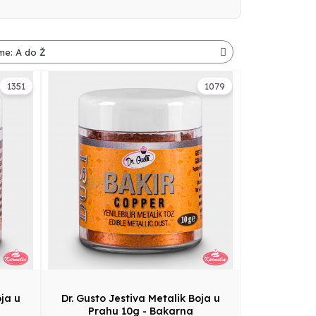
1351
1079
oja u
Dr. Gusto Jestiva Metalik Boja u
Prahu 10g - Bakarna