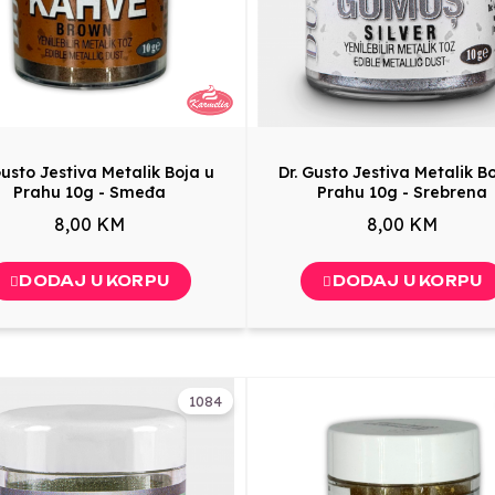
Gusto Jestiva Metalik Boja u
Dr. Gusto Jestiva Metalik B
Prahu 10g - Smeđa
Prahu 10g - Srebrena
8,00 KM
8,00 KM
DODAJ U KORPU
DODAJ U KORPU
1084