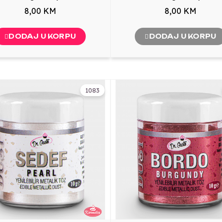
8,00 KM
8,00 KM
DODAJ U KORPU
DODAJ U KORPU
1083