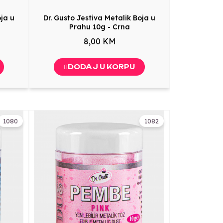
oja u
Dr. Gusto Jestiva Metalik Boja u
Prahu 10g - Crna
8,00 KM
DODAJ U KORPU
1080
1082