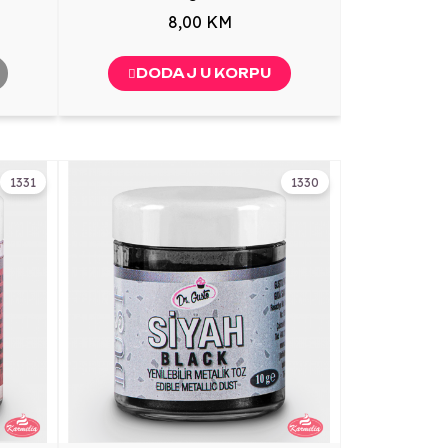
8,00 KM
DODAJ U KORPU
1331
1330