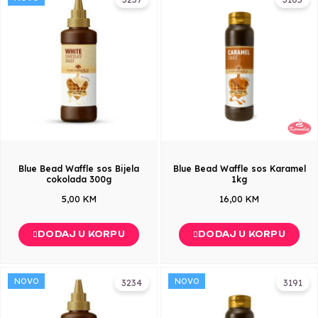
Blue Bead Waffle sos Bijela
Blue Bead Waffle sos Karamel
cokolada 300g
1kg
5,00 KM
16,00 KM
DODAJ U KORPU
DODAJ U KORPU
NOVO
NOVO
3234
3191