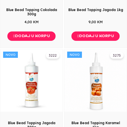
Blue Bead Topping Cokolada
Blue Bead Topping Jagoda 1kg
300g
4,00 KM
9,00 KM
DODAJ U KORPU
DODAJ U KORPU
NOVO
NOVO
3222
3275
Blue Bead Topping Jagoda
Blue Bead Topping Karamel