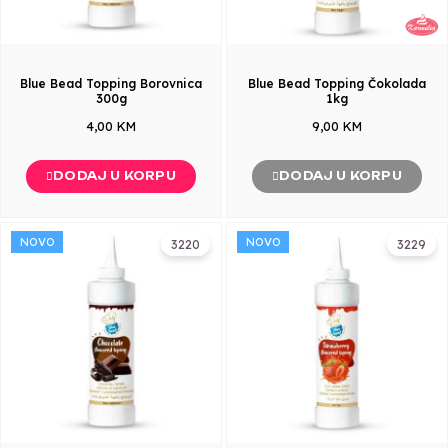
Blue Bead Topping Borovnica
Blue Bead Topping Čokolada
300g
1kg
4,00 KM
9,00 KM
DODAJ U KORPU
DODAJ U KORPU
NOVO
NOVO
3220
3229