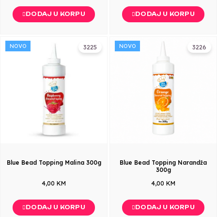
DODAJ U KORPU
DODAJ U KORPU
NOVO
NOVO
3225
3226
Blue Bead Topping Malina 300g
Blue Bead Topping Narandža
300g
4,00 KM
4,00 KM
DODAJ U KORPU
DODAJ U KORPU