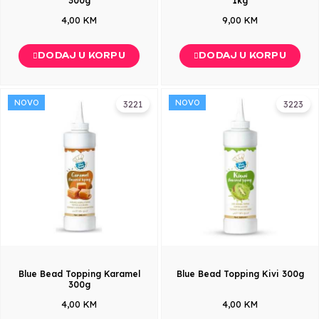
300g
1kg
4,00 KM
9,00 KM
DODAJ U KORPU
DODAJ U KORPU
NOVO
NOVO
3221
3223
Blue Bead Topping Karamel
Blue Bead Topping Kivi 300g
300g
4,00 KM
4,00 KM