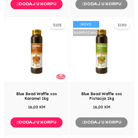
DODAJ U KORPU
DODAJ U KORPU
NOVO
3105
3190
RASPRODANO
Blue Bead Waffle sos
Blue Bead Waffle sos
Karamel 1kg
Pistacija 1kg
16,00 KM
16,00 KM
DODAJ U KORPU
DODAJ U KORPU