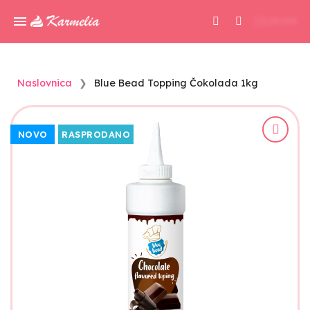
0,00 KM
Naslovnica
Blue Bead Topping Čokolada 1kg
NOVO
RASPRODANO