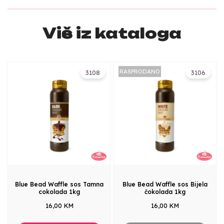
Više iz kataloga
RASPRODANO
3108
3106
Blue Bead Waffle sos Tamna
Blue Bead Waffle sos Bijela
cokolada 1kg
čokolada 1kg
16,00 KM
16,00 KM