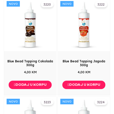
NOVO
NOVO
3220
3222
Blue Bead Topping Cokolada
Blue Bead Topping Jagoda
300g
300g
4,00 KM
4,00 KM
DODAJ U KORPU
DODAJ U KORPU
NOVO
NOVO
3223
3224