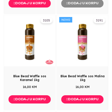
DODAJ U KORPU
DODAJ U KORPU
NOVO
3105
3191
Blue Bead Waffle sos
Blue Bead Waffle sos Malina
Karamel 1kg
1kg
16,00 KM
16,00 KM
DODAJ U KORPU
DODAJ U KORPU