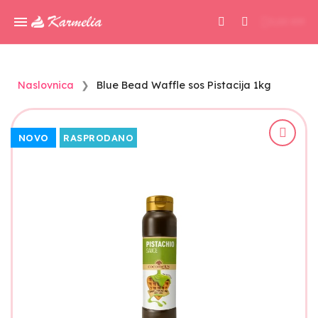
0,00 KM
Naslovnica
Blue Bead Waffle sos Pistacija 1kg
NOVO
RASPRODANO