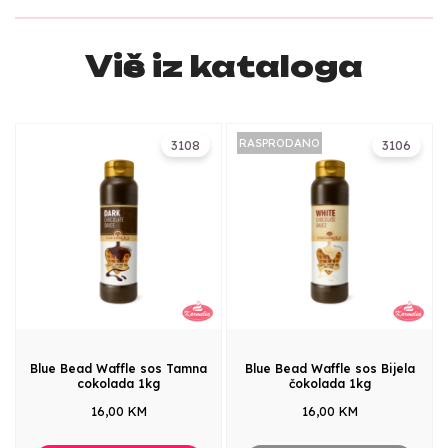
Više iz kataloga
RASPRODANO
3108
3106
Blue Bead Waffle sos Tamna
Blue Bead Waffle sos Bijela
cokolada 1kg
čokolada 1kg
16,00 KM
16,00 KM