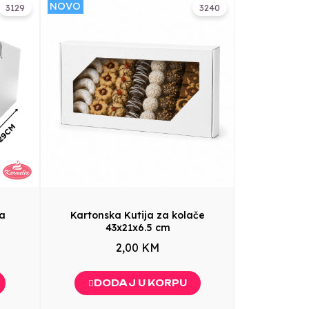
NOVO
3129
3240
va
Kartonska Kutija za kolače
43x21x6.5 cm
2,00 KM
DODAJ U KORPU