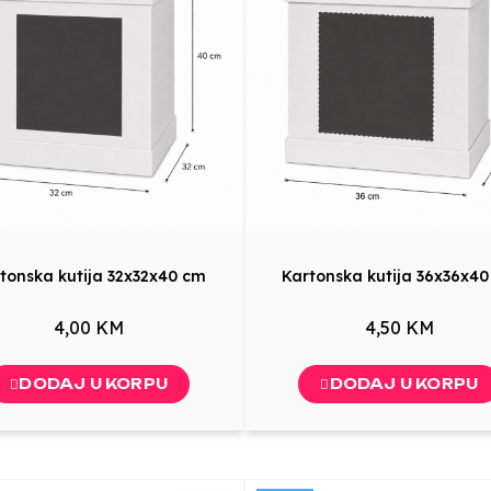
tonska kutija 32x32x40 cm
Kartonska kutija 36x36x4
4,00 KM
4,50 KM
DODAJ U KORPU
DODAJ U KORPU