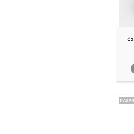
Ča
RASP