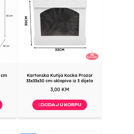
0 cm
Kartonska Kutija Kocka Prozor
33x33x30 cm-sklopiva iz 3 dijela
3,00 KM
DODAJ U KORPU