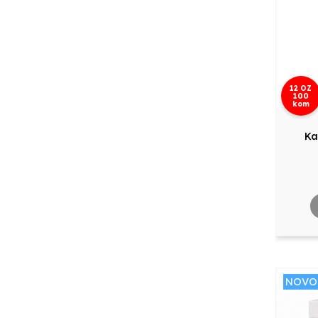
12 OZ
100
kom
Ka
NOVO