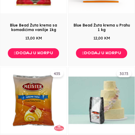
Blue Bead Žuta krema sa
Blue Bead Žuta krema u Prahu
komadićima vanilije 1kg
1 kg
13,00 KM
12,00 KM
DODAJ U KORPU
DODAJ U KORPU
435
3073