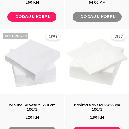
1,50 KM
54,00 KM
DODAJ U KORPU
DODAJ U KORPU
RASPRODANO
1898
1897
Papirna Salveta 28x28 cm
Papirna Salveta 33x33 cm
100/1
100/1
1,20 KM
1,80 KM