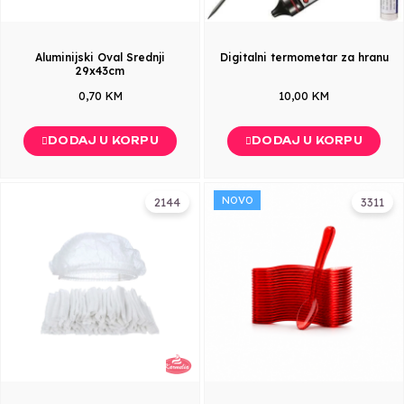
Aluminijski Oval Srednji
Digitalni termometar za hranu
29x43cm
0,70 KM
10,00 KM
DODAJ U KORPU
DODAJ U KORPU
NOVO
2144
3311