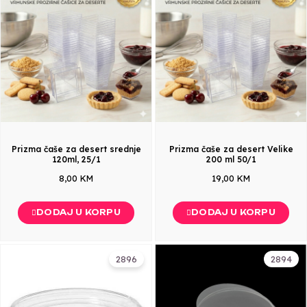
Prizma čaše za desert srednje
Prizma čaše za desert Velike
120ml, 25/1
200 ml 50/1
8,00 KM
19,00 KM
DODAJ U KORPU
DODAJ U KORPU
2896
2894