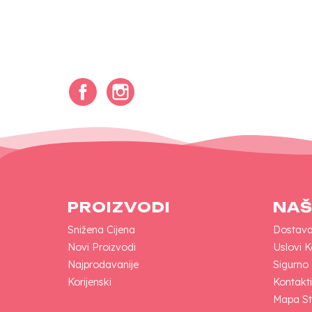
Facebook
Instagram
PROIZVODI
NAŠ
Snižena Cijena
Dostav
Novi Proizvodi
Uslovi K
Najprodavanije
Sigurno
Korijenski
Kontakti
Mapa St