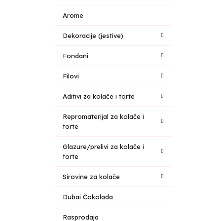
Arome
Dekoracije (jestive)
Fondani
Filovi
Aditivi za kolače i torte
Repromaterijal za kolače i
torte
Glazure/prelivi za kolače i
torte
Sirovine za kolače
Dubai Čokolada
Rasprodaja