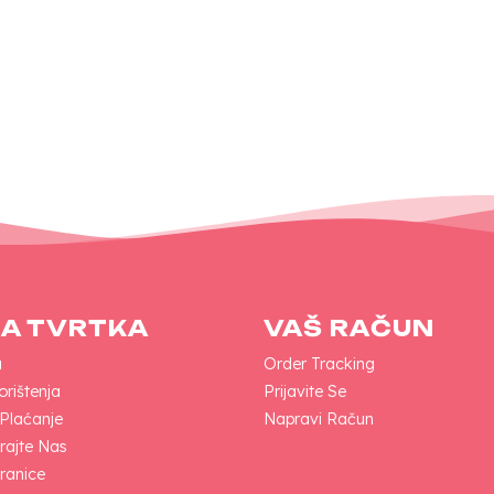
A TVRTKA
VAŠ RAČUN
a
Order Tracking
orištenja
Prijavite Se
 Plaćanje
Napravi Račun
rajte Nas
ranice