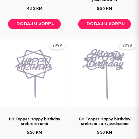
4,50 KM
5,50 KM
DODAJ U KORPU
DODAJ U KORPU
2099
2098
BH Topper Happy birthday
BH Topper Happy birthday
srebreni romb
srebreni sa zvjezdicama
5,50 KM
5,50 KM