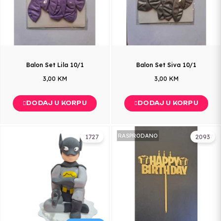
Balon Set Lila 10/1
Balon Set Siva 10/1
3,00 KM
3,00 KM
DODAJ U KORPU
DODAJ U KORPU
RASPRODANO
1727
2093