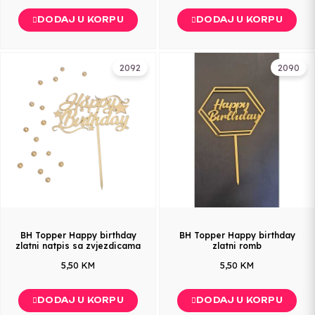
DODAJ U KORPU
DODAJ U KORPU
2092
2090
BH Topper Happy birthday
BH Topper Happy birthday
zlatni natpis sa zvjezdicama
zlatni romb
5,50 KM
5,50 KM
DODAJ U KORPU
DODAJ U KORPU