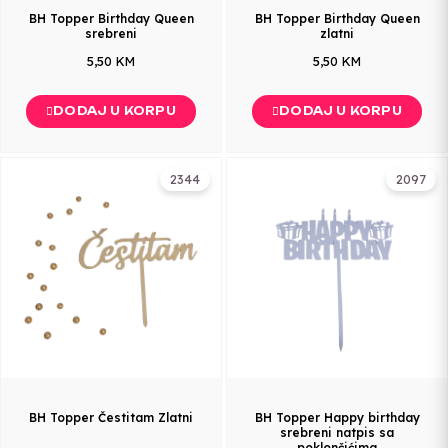
BH Topper Birthday Queen
BH Topper Birthday Queen
srebreni
zlatni
5,50 KM
5,50 KM
DODAJ U KORPU
DODAJ U KORPU
2344
2097
BH Topper Čestitam Zlatni
BH Topper Happy birthday
srebreni natpis sa
poklončićima