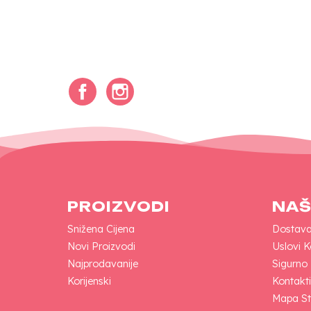
Facebook
Instagram
PROIZVODI
NAŠ
Snižena Cijena
Dostav
Novi Proizvodi
Uslovi K
Najprodavanije
Sigurno
Korijenski
Kontakti
Mapa St