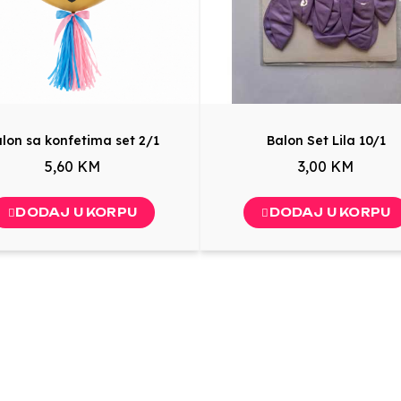
lon sa konfetima set 2/1
Balon Set Lila 10/1
5,60 KM
3,00 KM
DODAJ U KORPU
DODAJ U KORPU