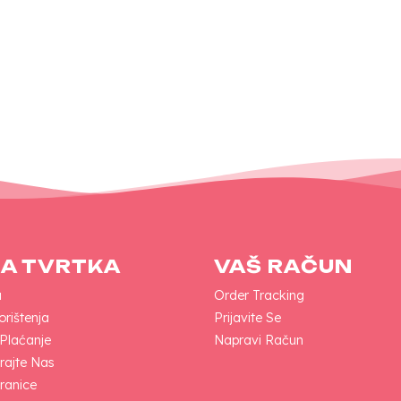
A TVRTKA
VAŠ RAČUN
a
Order Tracking
orištenja
Prijavite Se
 Plaćanje
Napravi Račun
rajte Nas
ranice