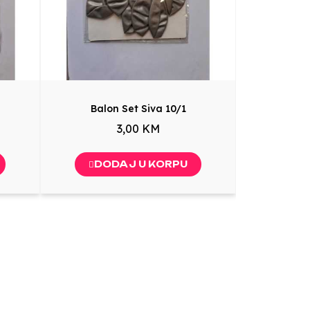
Balon Set Siva 10/1
3,00 KM
DODAJ U KORPU