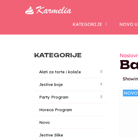
KATEGORIJE
NOVO U
KATEGORIJE
Naslov
Ba
Alati za torte i kolače
Showing
Jestive boje
NOVO
Party Program
Horeca Program
Novo
Jestive Slike