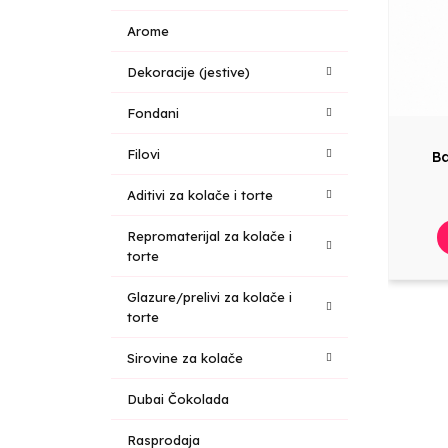
Arome
Dekoracije (jestive)
Fondani
Filovi
Ba
Aditivi za kolače i torte
Repromaterijal za kolače i
torte
Glazure/prelivi za kolače i
torte
Sirovine za kolače
Dubai Čokolada
Rasprodaja