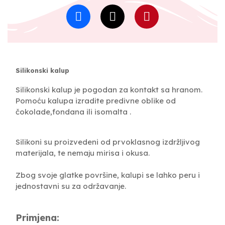
Silikonski kalup
Silikonski kalup je pogodan za kontakt sa hranom.
Pomoću kalupa izradite predivne oblike od
čokolade,fondana ili isomalta .
Silikoni su proizvedeni od prvoklasnog izdržljivog
materijala, te nemaju mirisa i okusa.
Zbog svoje glatke površine, kalupi se lahko peru i
jednostavni su za održavanje.
Primjena: