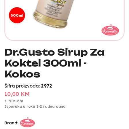
300ml
Dr.Gusto Sirup Za
Koktel 300ml -
Kokos
Šifra proizvoda:
2972
10,00 KM
s PDV-om
Isporuka u roku 1-2 radna dana
Brand: