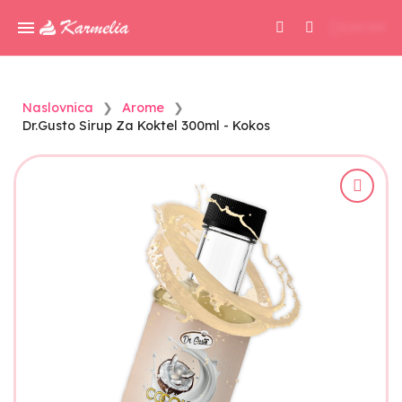
0,00 KM
Naslovnica
Arome
Dr.Gusto Sirup Za Koktel 300ml - Kokos