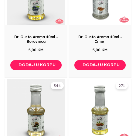
Dr. Gusto Aroma 40ml -
Dr. Gusto Aroma 40ml -
Borovnica
Cimet
5,00 KM
5,00 KM
DODAJ U KORPU
DODAJ U KORPU
344
271