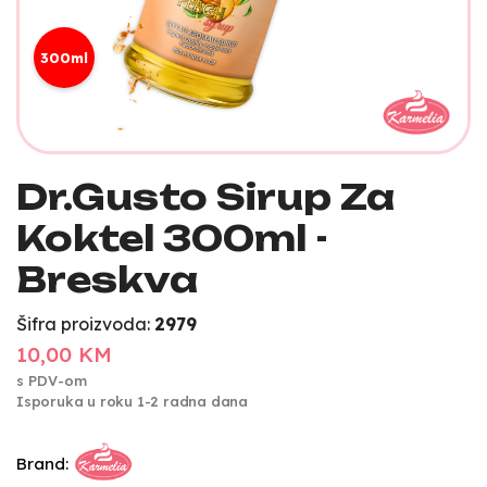
300ml
Dr.Gusto Sirup Za
Koktel 300ml -
Breskva
Šifra proizvoda:
2979
10,00 KM
s PDV-om
Isporuka u roku 1-2 radna dana
Brand: