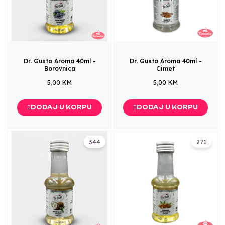
Dr. Gusto Aroma 40ml -
Dr. Gusto Aroma 40ml -
Borovnica
Cimet
5,00 KM
5,00 KM
DODAJ U KORPU
DODAJ U KORPU
344
271