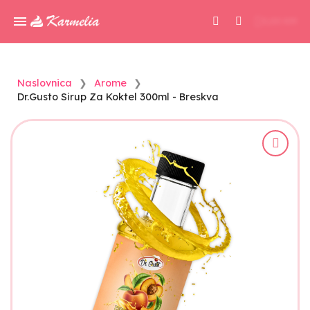
0,00 KM
Naslovnica
Arome
Dr.Gusto Sirup Za Koktel 300ml - Breskva