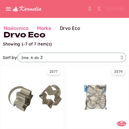
0,00 KM
Naslovnica
Marke
Drvo Eco
Drvo Eco
Showing 1-7 of 7 item(s)
Sort by:
2577
2579