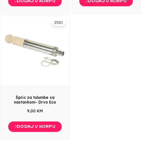
DODAJ U KORPU
DODAJ U KORPU
2581
Špric za tulumbe sa
nastavkom- Drvo Eco
9,00 KM
DODAJ U KORPU