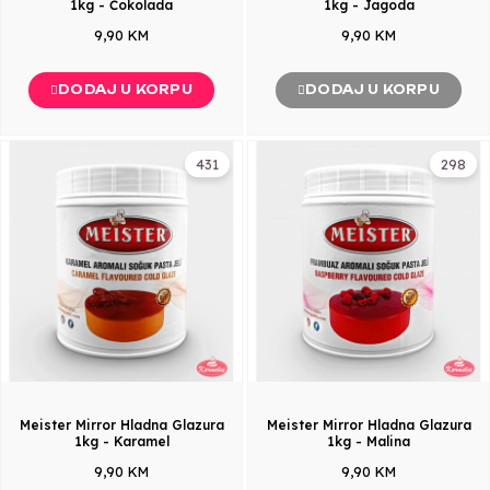
1kg - Čokolada
1kg - Jagoda
9,90 KM
9,90 KM
DODAJ U KORPU
DODAJ U KORPU
431
298
Meister Mirror Hladna Glazura
Meister Mirror Hladna Glazura
1kg - Karamel
1kg - Malina
9,90 KM
9,90 KM