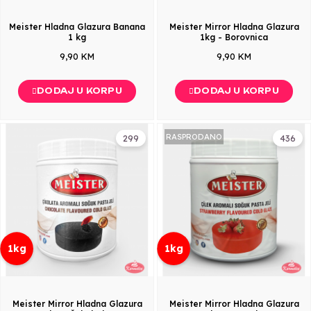
Meister Hladna Glazura Banana
Meister Mirror Hladna Glazura
1 kg
1kg - Borovnica
9,90 KM
9,90 KM
DODAJ U KORPU
DODAJ U KORPU
RASPRODANO
299
436
1kg
1kg
Meister Mirror Hladna Glazura
Meister Mirror Hladna Glazura