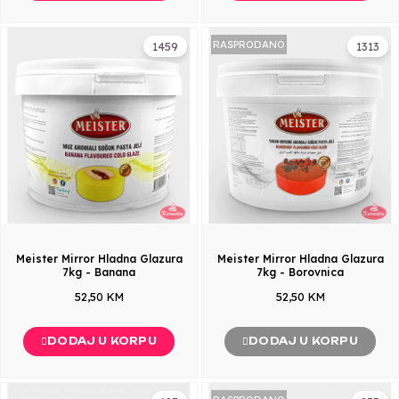
RASPRODANO
1459
1313
Meister Mirror Hladna Glazura
Meister Mirror Hladna Glazura
7kg - Banana
7kg - Borovnica
52,50 KM
52,50 KM
DODAJ U KORPU
DODAJ U KORPU