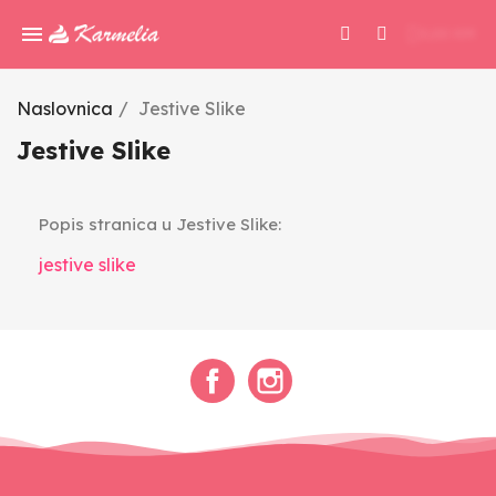
0,00 KM
Naslovnica
Jestive Slike
Jestive Slike
Popis stranica u Jestive Slike:
jestive slike
Facebook
Instagram