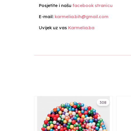
Posjetite i našu
facebook stranicu
E-mail:
karmelia.bih@gmail.com
Uvijek uz vas
Karmelia.ba
308