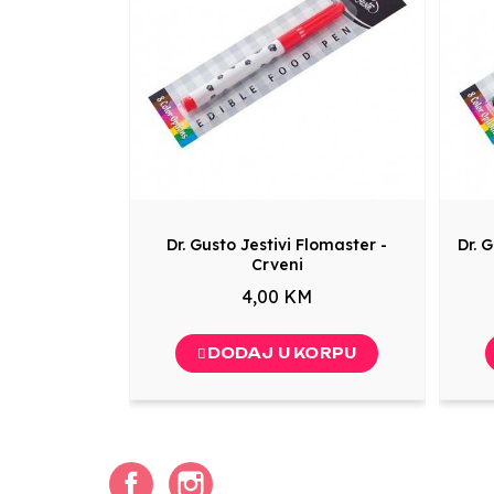
Dr. Gusto Jestivi Flomaster -
Dr. 
Crveni
4,00 KM
DODAJ U KORPU
Facebook
Instagram