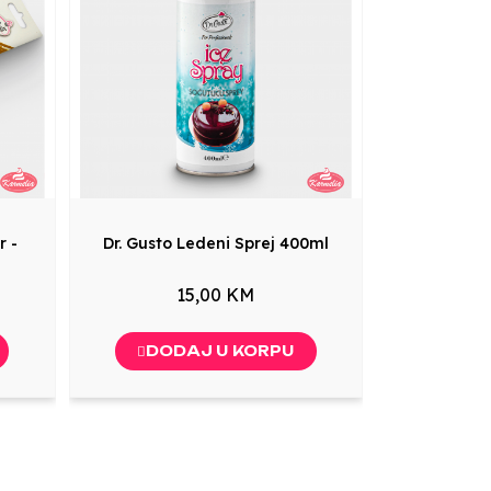
r -
Dr. Gusto Ledeni Sprej 400ml
15,00 KM
DODAJ U KORPU