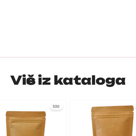
Više iz kataloga
530