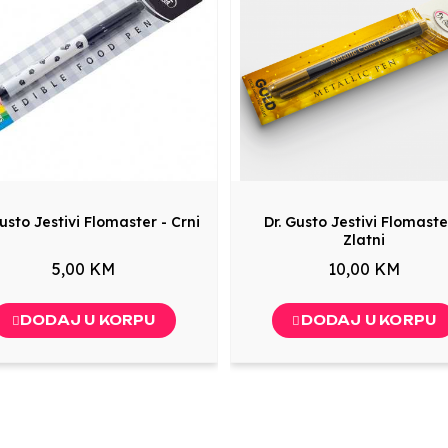
Gusto Jestivi Flomaster - Crni
Dr. Gusto Jestivi Flomaste
Zlatni
5,00 KM
10,00 KM
DODAJ U KORPU
DODAJ U KORPU