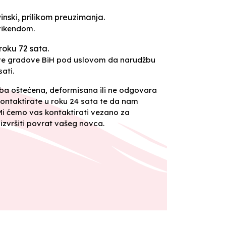
inski, prilikom preuzimanja.
vikendom.
roku 72 sata.
sve gradove BiH pod uslovom da narudžbu
ati.
oba oštećena, deformisana ili ne odgovara
ontaktirate u roku 24 sata te da nam
 Mi ćemo vas kontaktirati vezano za
izvršiti povrat vašeg novca.