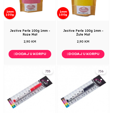
1mm
1mm
100g
100g
Jestive Perle 100g 1mm -
Jestive Perle 100g 1mm -
Roze Mat
Žute Mat
2,90 KM
2,90 KM
DODAJ U KORPU
DODAJ U KORPU
735
736