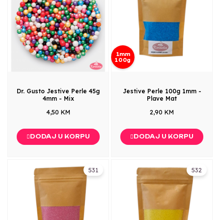
1mm
100g
Dr. Gusto Jestive Perle 45g
Jestive Perle 100g 1mm -
4mm - Mix
Plave Mat
4,50 KM
2,90 KM
DODAJ U KORPU
DODAJ U KORPU
531
532