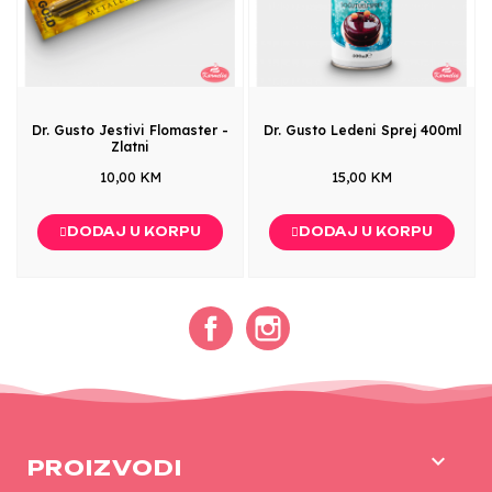
Dr. Gusto Jestivi Flomaster -
Dr. Gusto Ledeni Sprej 400ml
Zlatni
10,00 KM
15,00 KM
DODAJ U KORPU
DODAJ U KORPU
Facebook
Instagram

PROIZVODI