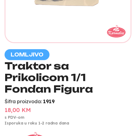
LOMLJIVO
Traktor sa
Prikolicom 1/1
Fondan Figura
Šifra proizvoda:
1919
18,00 KM
s PDV-om
Isporuka u roku 1-2 radna dana