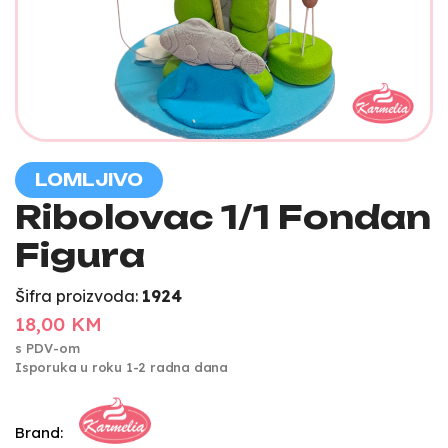
LOMLJIVO
Ribolovac 1/1 Fondan
Figura
Šifra proizvoda:
1924
18,00 KM
s PDV-om
Isporuka u roku 1-2 radna dana
Brand: