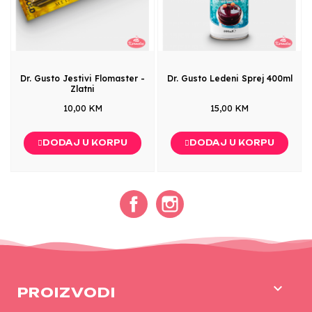
Dr. Gusto Jestivi Flomaster -
Dr. Gusto Ledeni Sprej 400ml
Zlatni
10,00 KM
15,00 KM
DODAJ U KORPU
DODAJ U KORPU
Facebook
Instagram

PROIZVODI