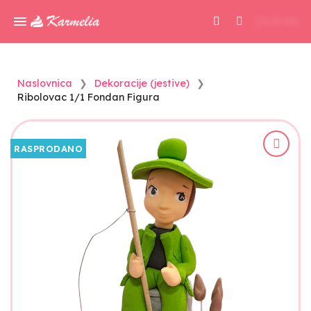
0,00 KM
Naslovnica
Dekoracije (jestive)
Ribolovac 1/1 Fondan Figura
RASPRODANO