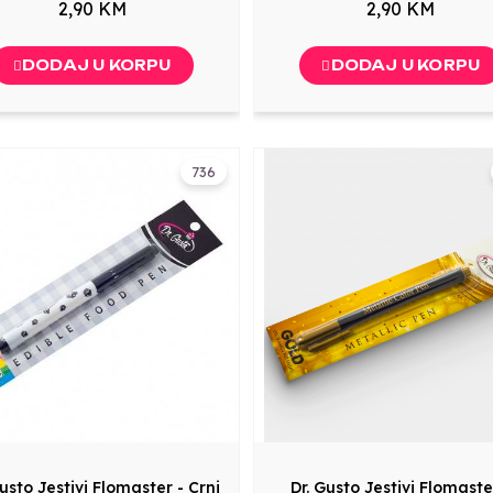
2,90 KM
2,90 KM
DODAJ U KORPU
DODAJ U KORPU
736
Gusto Jestivi Flomaster - Crni
Dr. Gusto Jestivi Flomaste