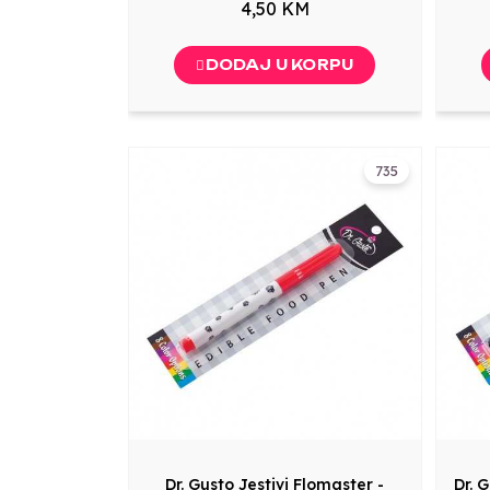
4,50 KM
DODAJ U KORPU
735
Dr. Gusto Jestivi Flomaster -
Dr. 