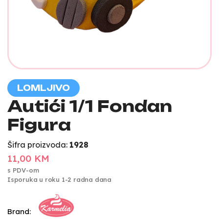
LOMLJIVO
Autići 1/1 Fondan
Figura
Šifra proizvoda:
1928
11,00 KM
s PDV-om
Isporuka u roku 1-2 radna dana
Brand: