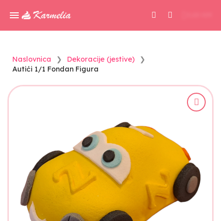
0,00 KM
Naslovnica
Dekoracije (jestive)
Autići 1/1 Fondan Figura