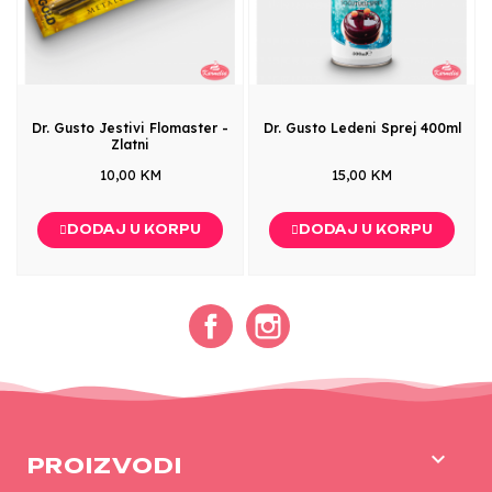
Dr. Gusto Jestivi Flomaster -
Dr. Gusto Ledeni Sprej 400ml
Zlatni
10,00 KM
15,00 KM
DODAJ U KORPU
DODAJ U KORPU
Facebook
Instagram

PROIZVODI