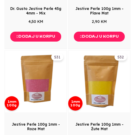
Dr. Gusto Jestive Perle 45g
Jestive Perle 100g 1mm -
4mm - Mix
Plave Mat
4,50 KM
2,90 KM
DODAJ U KORPU
DODAJ U KORPU
531
532
1mm
1mm
100g
100g
Jestive Perle 100g 1mm -
Jestive Perle 100g 1mm -
Roze Mat
Žute Mat