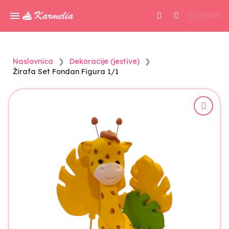
0,00 KM
Naslovnica
Dekoracije (jestive)
Žirafa Set Fondan Figura 1/1