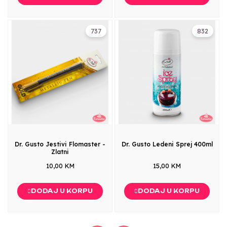
737
832
Dr. Gusto Jestivi Flomaster -
Dr. Gusto Ledeni Sprej 400ml
Zlatni
10,00 KM
15,00 KM
DODAJ U KORPU
DODAJ U KORPU