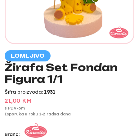
LOMLJIVO
Žirafa Set Fondan
Figura 1/1
Šifra proizvoda:
1931
21,00 KM
s PDV-om
Isporuka u roku 1-2 radna dana
Brand: