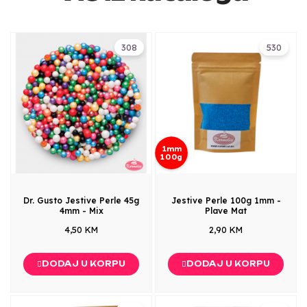
308
530
1mm
100g
Dr. Gusto Jestive Perle 45g
Jestive Perle 100g 1mm -
4mm - Mix
Plave Mat
4,50 KM
2,90 KM
DODAJ U KORPU
DODAJ U KORPU