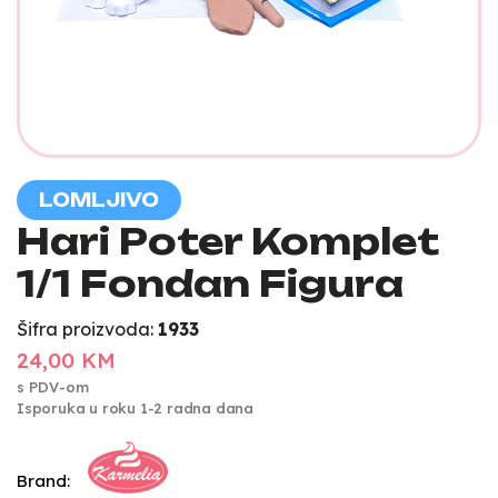
LOMLJIVO
Hari Poter Komplet
1/1 Fondan Figura
Šifra proizvoda:
1933
24,00 KM
s PDV-om
Isporuka u roku 1-2 radna dana
Brand: