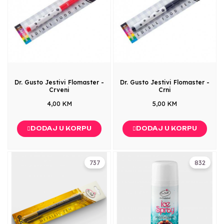
Dr. Gusto Jestivi Flomaster -
Dr. Gusto Jestivi Flomaster -
Crveni
Crni
4,00 KM
5,00 KM
DODAJ U KORPU
DODAJ U KORPU
737
832