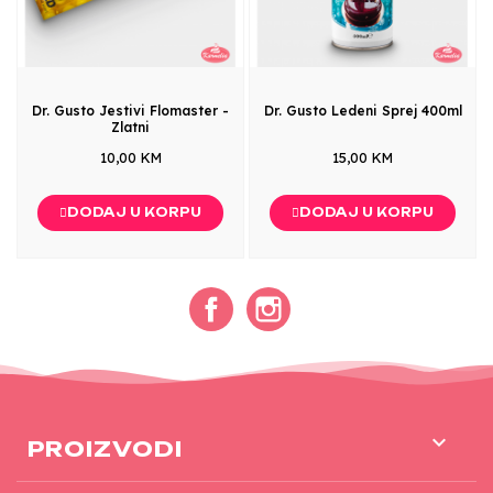
Dr. Gusto Jestivi Flomaster -
Dr. Gusto Ledeni Sprej 400ml
Zlatni
10,00 KM
15,00 KM
DODAJ U KORPU
DODAJ U KORPU
Facebook
Instagram

PROIZVODI