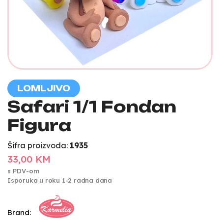
LOMLJIVO
Safari 1/1 Fondan
Figura
Šifra proizvoda:
1935
33,00 KM
s PDV-om
Isporuka u roku 1-2 radna dana
Brand: