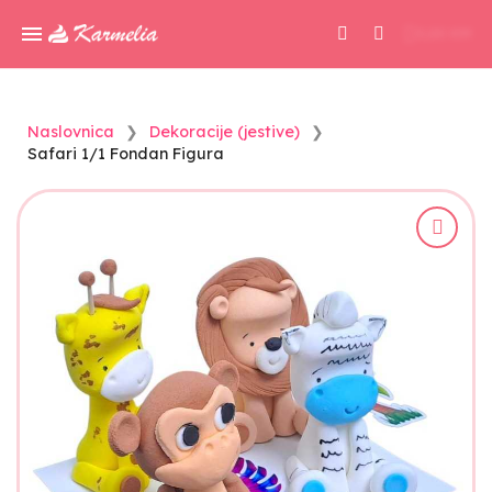
0,00 KM
Naslovnica
Dekoracije (jestive)
Safari 1/1 Fondan Figura