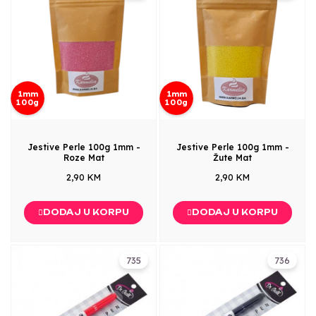
1mm
1mm
100g
100g
Jestive Perle 100g 1mm -
Jestive Perle 100g 1mm -
Roze Mat
Žute Mat
2,90 KM
2,90 KM
DODAJ U KORPU
DODAJ U KORPU
735
736