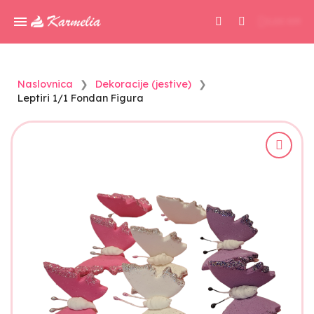
0,00 KM
Naslovnica
Dekoracije (jestive)
Leptiri 1/1 Fondan Figura