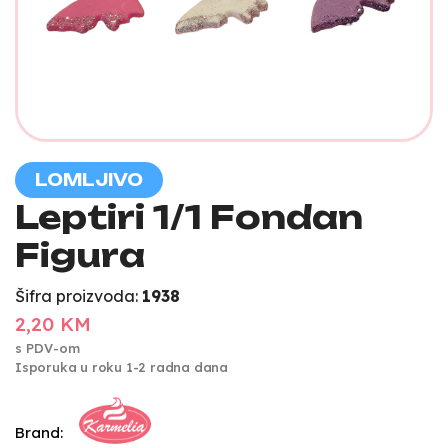
LOMLJIVO
Leptiri 1/1 Fondan
Figura
Šifra proizvoda:
1938
2,20 KM
s PDV-om
Isporuka u roku 1-2 radna dana
Brand: