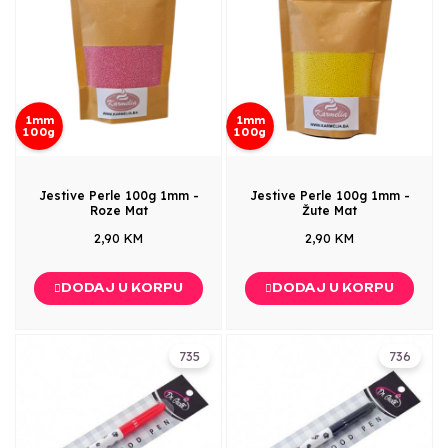
1mm
1mm
100g
100g
Jestive Perle 100g 1mm -
Jestive Perle 100g 1mm -
Roze Mat
Žute Mat
2,90 KM
2,90 KM
DODAJ U KORPU
DODAJ U KORPU
735
736