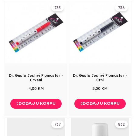
735
736
Dr. Gusto Jestivi Flomaster -
Dr. Gusto Jestivi Flomaster -
Crveni
Crni
4,00 KM
5,00 KM
DODAJ U KORPU
DODAJ U KORPU
737
832