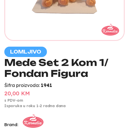
LOMLJIVO
Mede Set 2 Kom 1/
Fondan Figura
Šifra proizvoda:
1941
20,00 KM
s PDV-om
Isporuka u roku 1-2 radna dana
Brand: