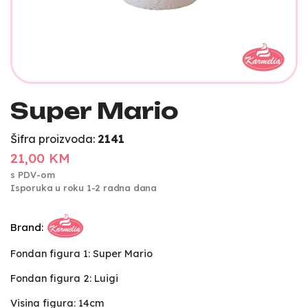
Super Mario
Šifra proizvoda:
2141
21,00 KM
s PDV-om
Isporuka u roku 1-2 radna dana
Brand:
Fondan figura 1: Super Mario
Fondan figura 2: Luigi
Visina figura: 14cm