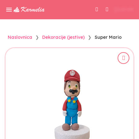
0,00 KM
Naslovnica
Dekoracije (jestive)
Super Mario