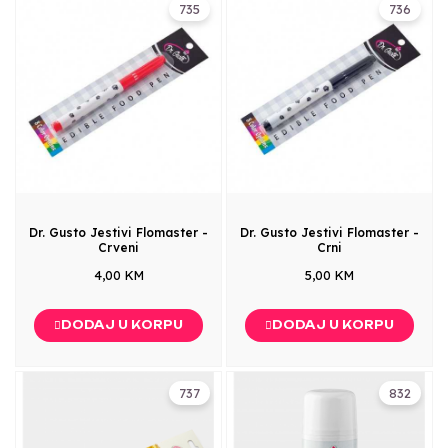
735
736
Dr. Gusto Jestivi Flomaster -
Dr. Gusto Jestivi Flomaster -
Crveni
Crni
4,00 KM
5,00 KM
DODAJ U KORPU
DODAJ U KORPU
737
832