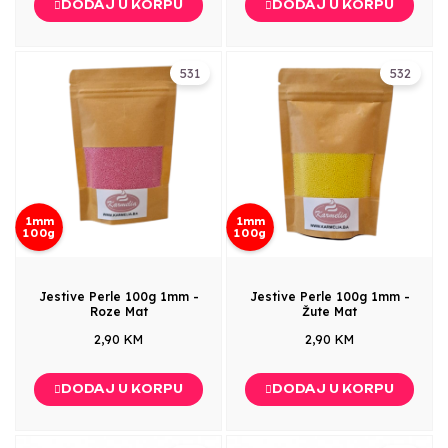
DODAJ U KORPU
DODAJ U KORPU
531
532
1mm
1mm
100g
100g
Jestive Perle 100g 1mm -
Jestive Perle 100g 1mm -
Roze Mat
Žute Mat
2,90 KM
2,90 KM
DODAJ U KORPU
DODAJ U KORPU