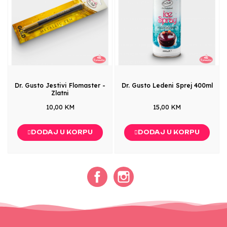
Dr. Gusto Jestivi Flomaster -
Dr. Gusto Ledeni Sprej 400ml
Zlatni
10,00 KM
15,00 KM
DODAJ U KORPU
DODAJ U KORPU
Facebook
Instagram