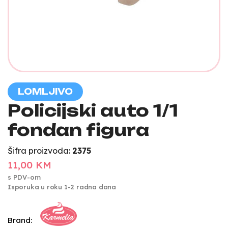
LOMLJIVO
Policijski auto 1/1
fondan figura
Šifra proizvoda:
2375
11,00 KM
s PDV-om
Isporuka u roku 1-2 radna dana
Brand: