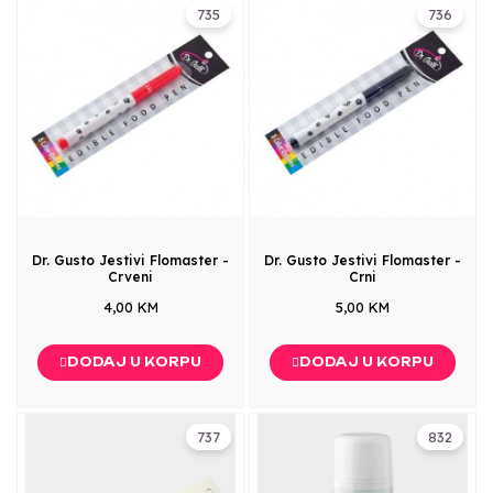
735
736
Dr. Gusto Jestivi Flomaster -
Dr. Gusto Jestivi Flomaster -
Crveni
Crni
4,00 KM
5,00 KM
DODAJ U KORPU
DODAJ U KORPU
737
832