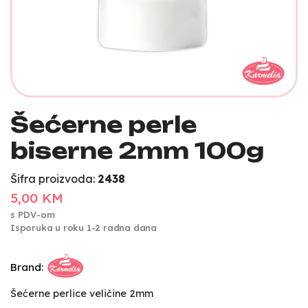
Šećerne perle
biserne 2mm 100g
Šifra proizvoda:
2438
5,00 KM
s PDV-om
Isporuka u roku 1-2 radna dana
Brand:
Šećerne perlice veličine 2mm