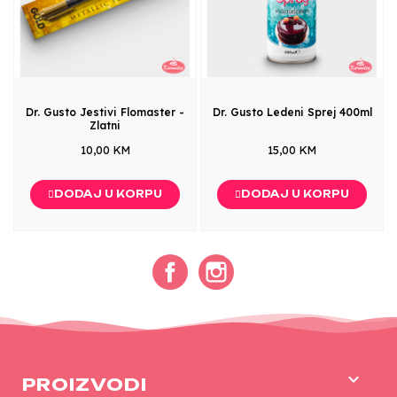
Dr. Gusto Jestivi Flomaster -
Dr. Gusto Ledeni Sprej 400ml
Zlatni
10,00 KM
15,00 KM
DODAJ U KORPU
DODAJ U KORPU
Facebook
Instagram

PROIZVODI