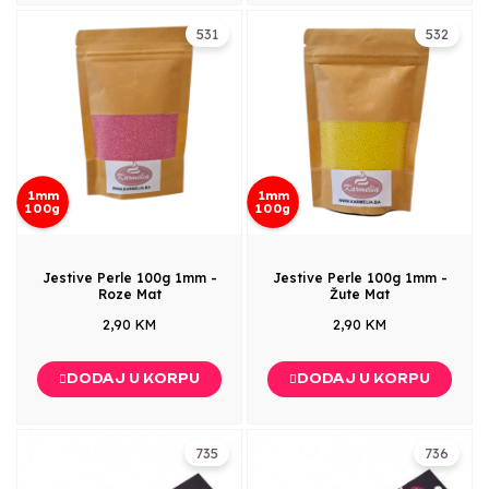
531
532
1mm
1mm
100g
100g
Jestive Perle 100g 1mm -
Jestive Perle 100g 1mm -
Roze Mat
Žute Mat
2,90 KM
2,90 KM
DODAJ U KORPU
DODAJ U KORPU
735
736