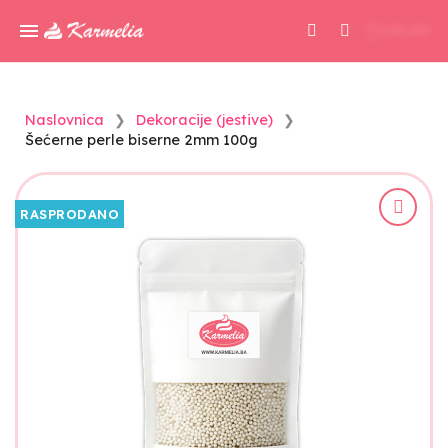
0,00 KM
Naslovnica
Dekoracije (jestive)
Šećerne perle biserne 2mm 100g
RASPRODANO