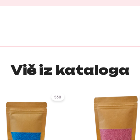
Više iz kataloga
530