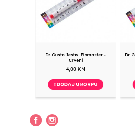
Dr. Gusto Jestivi Flomaster -
Dr. 
Crveni
4,00 KM
DODAJ U KORPU
Facebook
Instagram