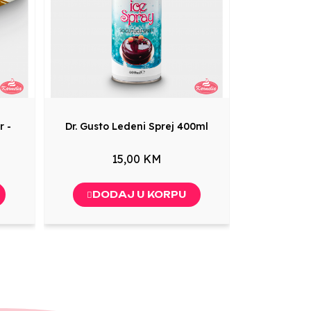
r -
Dr. Gusto Ledeni Sprej 400ml
15,00 KM
DODAJ U KORPU