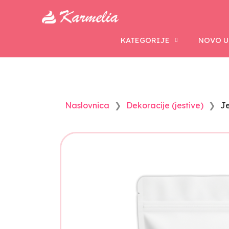
KATEGORIJE
NOVO U
Naslovnica
Dekoracije (jestive)
Je