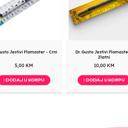
Gusto Jestivi Flomaster - Crni
Dr. Gusto Jestivi Flomaste
Zlatni
5,00 KM
10,00 KM
DODAJ U KORPU
DODAJ U KORPU