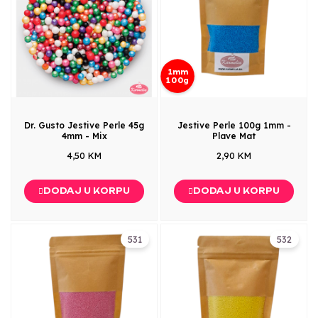
1mm
100g
Dr. Gusto Jestive Perle 45g
Jestive Perle 100g 1mm -
4mm - Mix
Plave Mat
4,50 KM
2,90 KM
DODAJ U KORPU
DODAJ U KORPU
531
532