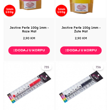
1mm
1mm
100g
100g
Jestive Perle 100g 1mm -
Jestive Perle 100g 1mm -
Roze Mat
Žute Mat
2,90 KM
2,90 KM
DODAJ U KORPU
DODAJ U KORPU
735
736