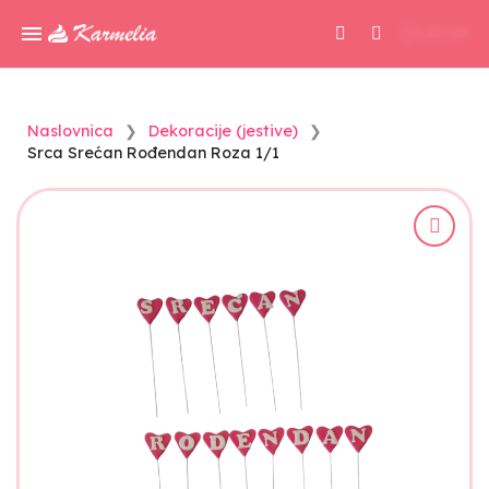
0,00 KM
Naslovnica
Dekoracije (jestive)
Srca Srećan Rođendan Roza 1/1