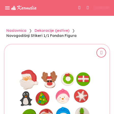
0,00 KM
Naslovnica
Dekoracije (jestive)
Novogodišnji Stikeri 1/1 Fondan Figura