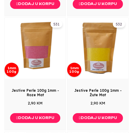
DODAJ U KORPU
DODAJ U KORPU
531
532
1mm
1mm
100g
100g
Jestive Perle 100g 1mm -
Jestive Perle 100g 1mm -
Roze Mat
Žute Mat
2,90 KM
2,90 KM
DODAJ U KORPU
DODAJ U KORPU