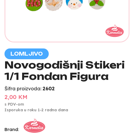
LOMLJIVO
Novogodišnji Stikeri
1/1 Fondan Figura
Šifra proizvoda:
2602
2,00 KM
s PDV-om
Isporuka u roku 1-2 radna dana
Brand: