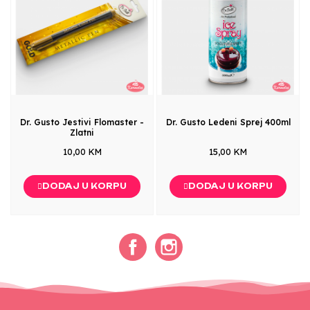
Dr. Gusto Jestivi Flomaster -
Dr. Gusto Ledeni Sprej 400ml
Zlatni
10,00 KM
15,00 KM
DODAJ U KORPU
DODAJ U KORPU
Facebook
Instagram