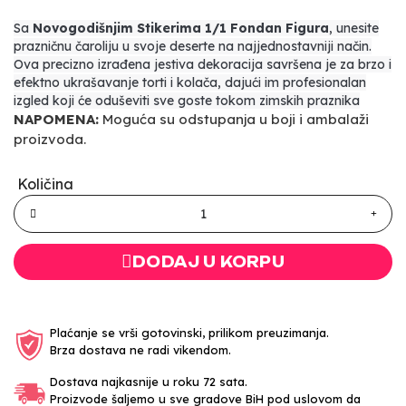
Sa
Novogodišnjim Stikerima 1/1 Fondan Figura
, unesite
prazničnu čaroliju u svoje deserte na najjednostavniji način.
Ova precizno izrađena jestiva dekoracija savršena je za brzo i
efektno ukrašavanje torti i kolača, dajući im profesionalan
izgled koji će oduševiti sve goste tokom zimskih praznika
NAPOMENA:
Moguća su odstupanja u boji i ambalaži
proizvoda.
Količina
DODAJ U KORPU
Plaćanje se vrši gotovinski, prilikom preuzimanja.
Brza dostava ne radi vikendom.
Dostava najkasnije u roku 72 sata.
Proizvode šaljemo u sve gradove BiH pod uslovom da