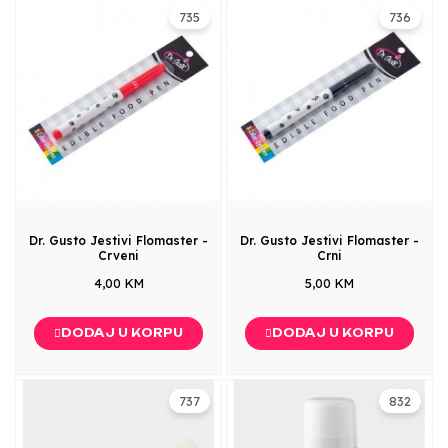
735
736
Dr. Gusto Jestivi Flomaster -
Dr. Gusto Jestivi Flomaster -
Crveni
Crni
4,00 KM
5,00 KM
DODAJ U KORPU
DODAJ U KORPU
737
832