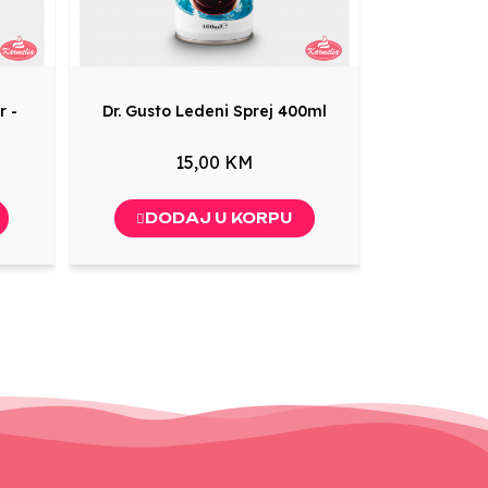
r -
Dr. Gusto Ledeni Sprej 400ml
15,00 KM
DODAJ U KORPU