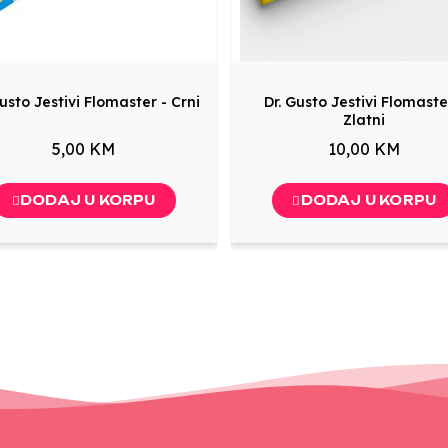
Gusto Jestivi Flomaster - Crni
Dr. Gusto Jestivi Flomaste
Zlatni
5,00 KM
10,00 KM
DODAJ U KORPU
DODAJ U KORPU