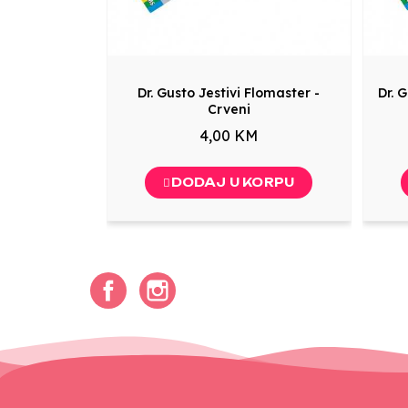
Dr. Gusto Jestivi Flomaster -
Dr. 
Crveni
4,00 KM
DODAJ U KORPU
Facebook
Instagram