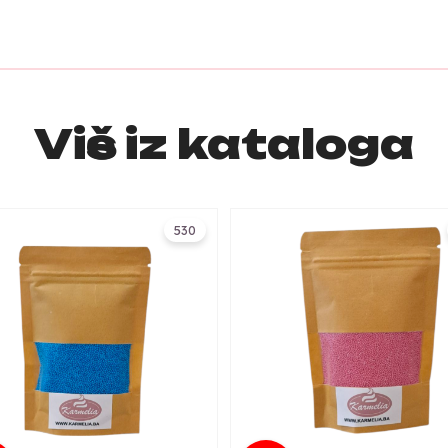
Više iz kataloga
530