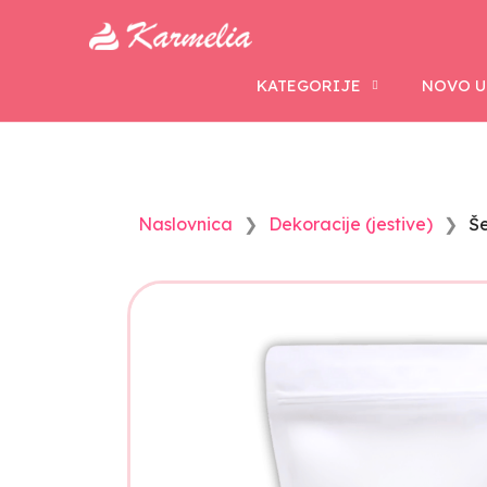
KATEGORIJE
NOVO U
Naslovnica
Dekoracije (jestive)
Še