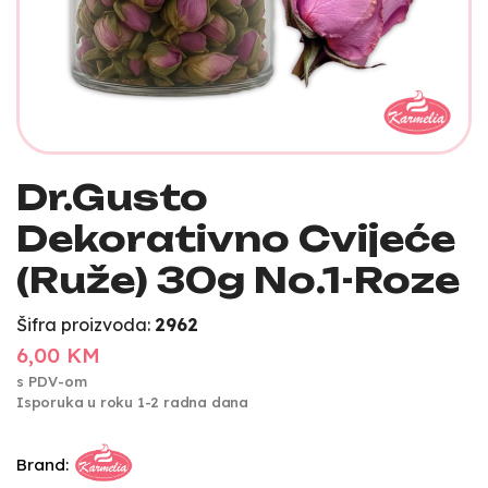
Dr.Gusto
Dekorativno Cvijeće
(Ruže) 30g No.1-Roze
Šifra proizvoda:
2962
6,00 KM
s PDV-om
Isporuka u roku 1-2 radna dana
Brand: