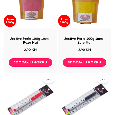
1mm
1mm
100g
100g
Jestive Perle 100g 1mm -
Jestive Perle 100g 1mm -
Roze Mat
Žute Mat
2,90 KM
2,90 KM
DODAJ U KORPU
DODAJ U KORPU
735
736