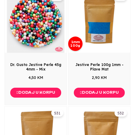
1mm
100g
Dr. Gusto Jestive Perle 45g
Jestive Perle 100g 1mm -
4mm - Mix
Plave Mat
4,50 KM
2,90 KM
DODAJ U KORPU
DODAJ U KORPU
531
532