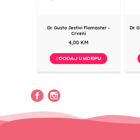
Dr. Gusto Jestivi Flomaster -
Dr. 
Crveni
4,00 KM
DODAJ U KORPU
Facebook
Instagram