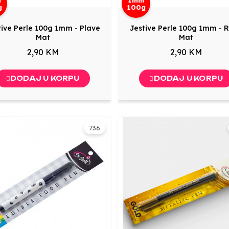
g
100g
tive Perle 100g 1mm - Plave
Jestive Perle 100g 1mm - 
Mat
Mat
2,90 KM
2,90 KM
DODAJ U KORPU
DODAJ U KORPU
736