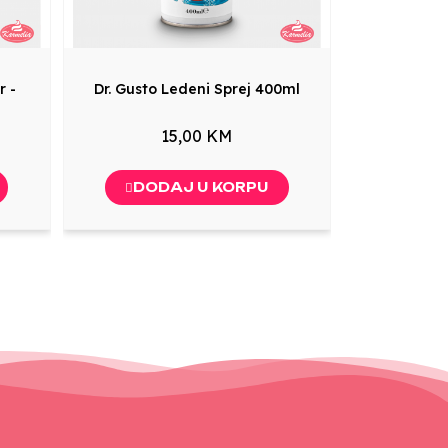
r -
Dr. Gusto Ledeni Sprej 400ml
15,00 KM
DODAJ U KORPU