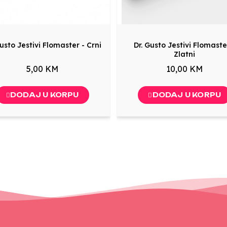
Gusto Jestivi Flomaster - Crni
Dr. Gusto Jestivi Flomaste
Zlatni
5,00 KM
10,00 KM
DODAJ U KORPU
DODAJ U KORPU