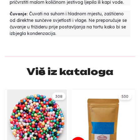
pričvrstiti malom količinom jestivog ljepila ili kapi vode.
Čuvati na suhom i hladnom mjestu, zaštićeno
Čuvanje:
od direktne sunčeve svjetlosti i vlage. Ne preporučuje se
čuvanje u frižideru prije postavljanja na tortu kako bi se
izbjegla kondenzacija.
Više iz kataloga
308
530