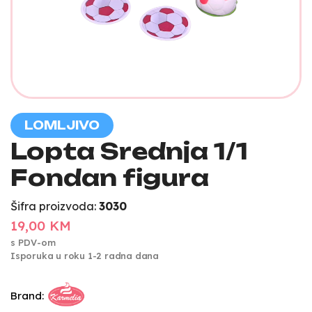
LOMLJIVO
Lopta Srednja 1/1
Fondan figura
Šifra proizvoda:
3030
19,00 KM
s PDV-om
Isporuka u roku 1-2 radna dana
Brand: