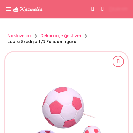
0,00 KM
Naslovnica
Dekoracije (jestive)
Lopta Srednja 1/1 Fondan figura