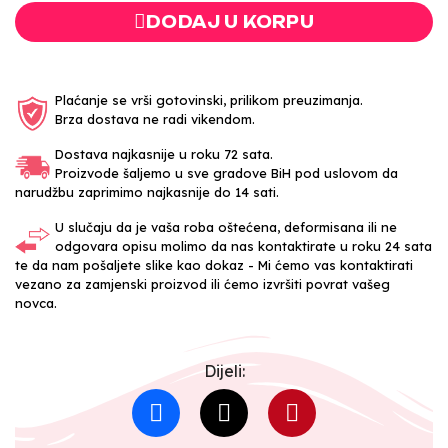
DODAJ U KORPU
Plaćanje se vrši gotovinski, prilikom preuzimanja.
Brza dostava ne radi vikendom.
Dostava najkasnije u roku 72 sata.
Proizvode šaljemo u sve gradove BiH pod uslovom da
narudžbu zaprimimo najkasnije do 14 sati.
U slučaju da je vaša roba oštećena, deformisana ili ne
odgovara opisu molimo da nas kontaktirate u roku 24 sata
te da nam pošaljete slike kao dokaz - Mi ćemo vas kontaktirati
vezano za zamjenski proizvod ili ćemo izvršiti povrat vašeg
novca.
Dijeli: