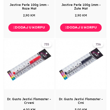
Jestive Perle 100g 1mm -
Jestive Perle 100g 1mm -
Roze Mat
Žute Mat
2,90 KM
2,90 KM
DODAJ U KORPU
DODAJ U KORPU
735
736
Dr. Gusto Jestivi Flomaster -
Dr. Gusto Jestivi Flomaster -
Crveni
Crni
4,00 KM
5,00 KM