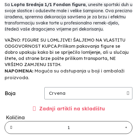
Sa
Lopta Srednja 1/1 Fondan figura
, unesite sportski duh u
svoje slastice i oduševite male i velike šampione. Ova precizno
izrađena, spremna dekoracija savršena je za brzu i efektnu
transformaciju svake torte u profesionalno remek-djelo,
štedeći vaše dragocjeno vrijeme pri dekorisanju.
VAŽNO: FIGURE SU LOMLJIVE! ŠALJEMO NA VLASTITU
ODGOVORNOST KUPCA.Prilikom pakovanja figure se
dobro upakuju kako bi se spriječilo lomljenje, ali u slučaju
štete, od strane brze pošte prilikom transporta, NE
VRŠIMO ZAMJENU ISTIH.
NAPOMENA:
Moguća su odstupanja u boji i ambalaži
proizvoda.
Boja
Zadnji artikli na skladištu
Količina