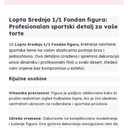
Lopta Srednja 1/1 Fondan figura:
Profesionalan sportski detalj za vaše
torte
Uz
, kreiranje savršene
Loptu Srednju 1/1 Fondan figuru
sportske teme na vašim slasticama postaje brzo i
jednostavno. Ova detaljno izrađena i spremna dekoracija
unosi dinamiku i profesionalni finiš u svaki desert, štedeći
vam vrijeme bez kompromisa u estetici.
Ključne osobine
Vrhunska preciznost:
Figura je pažljivo oblikovana kako bi
pružila realističan izgled fudbalske lopte, što je čini idealnim
centralnim ukrasom za rođendane i sportske proslave.
Ušteda vremena:
Zaboravite na komplikovano modeliranje
i sušenje figura. Ova gotova dekoracija omogućava vam da