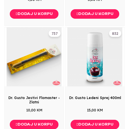
DODAJ U KORPU
DODAJ U KORPU
737
832
Dr. Gusto Jestivi Flomaster -
Dr. Gusto Ledeni Sprej 400ml
Zlatni
10,00 KM
15,00 KM
DODAJ U KORPU
DODAJ U KORPU