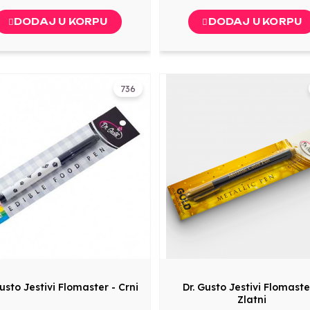
DODAJ U KORPU
DODAJ U KORPU
736
Gusto Jestivi Flomaster - Crni
Dr. Gusto Jestivi Flomaste
Zlatni