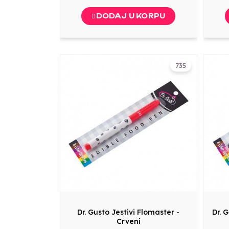
DODAJ U KORPU
735
Dr. Gusto Jestivi Flomaster -
Dr. 
Crveni