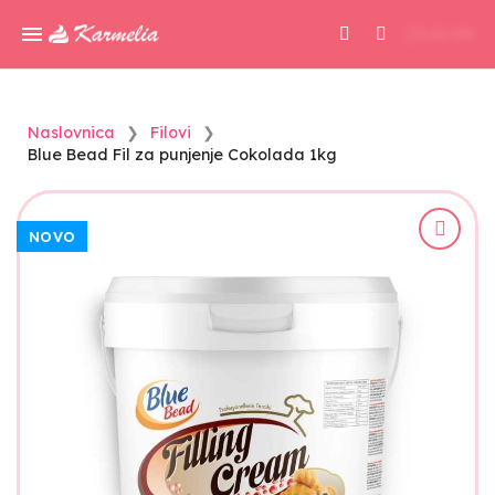
0,00 KM
Naslovnica
Filovi
Blue Bead Fil za punjenje Cokolada 1kg
NOVO