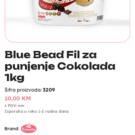
Blue Bead Fil za
punjenje Cokolada
1kg
Šifra proizvoda:
3209
10,00 KM
s PDV-om
Isporuka u roku 1-2 radna dana
Brand: