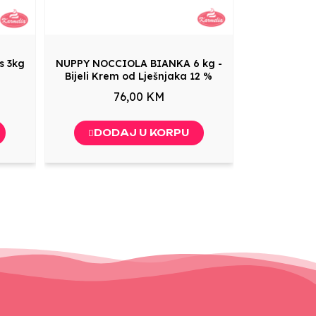
s 3kg
NUPPY NOCCIOLA BIANKA 6 kg -
Bijeli Krem od Lješnjaka 12 %
76,00 KM
DODAJ U KORPU