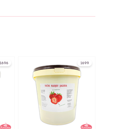
1696
1699