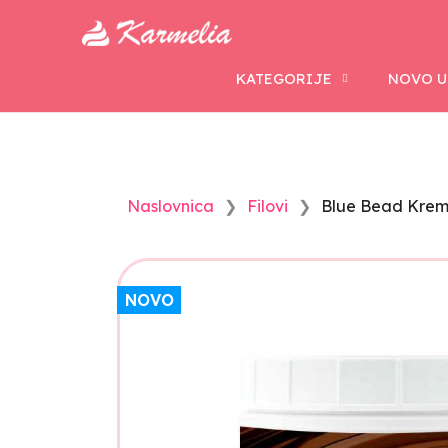
KATEGORIJE
NOVO U
Naslovnica
Filovi
Blue Bead Krema
NOVO