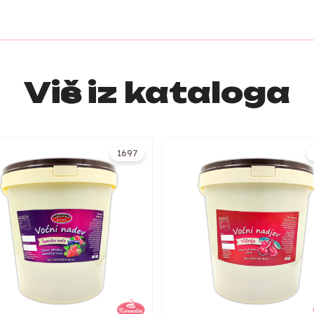
Više iz kataloga
1697