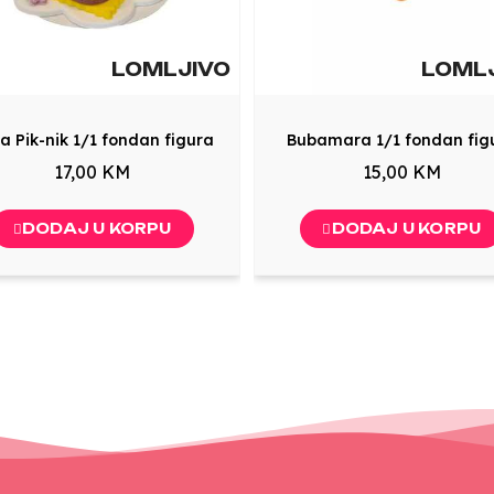
LOMLJIVO
LOML
a Pik-nik 1/1 fondan figura
Bubamara 1/1 fondan fig
17,00 KM
15,00 KM
DODAJ U KORPU
DODAJ U KORPU