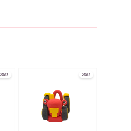
2383
2382