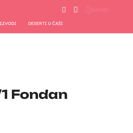
0,00 KM
OIZVODI
DESERTI U ČAŠI
/1 Fondan