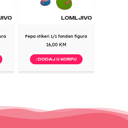
JIVO
LOMLJIVO
ura
Pepa stikeri 1/1 fondan figura
16,00 KM
DODAJ U KORPU