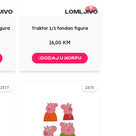
JIVO
LOMLJIVO
igura
Traktor 1/1 fondan figura
16,00 KM
DODAJ U KORPU
2377
2373