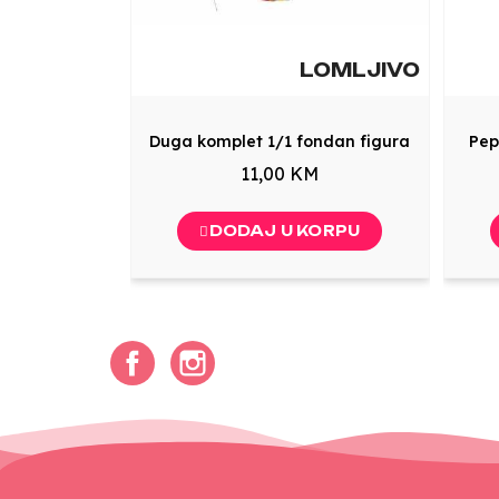
LOMLJIVO
Duga komplet 1/1 fondan figura
Pep
11,00 KM
DODAJ U KORPU
Facebook
Instagram