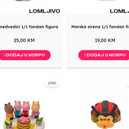
LOMLJIVO
LOML
medvedići 1/1 fondan figura
Morska sirena 1/1 fondan f
25,00 KM
19,00 KM
DODAJ U KORPU
DODAJ U KORPU
2380