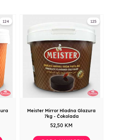
124
125
zura
Meister Mirror Hladna Glazura
7kg - Čokolada
52,50 KM