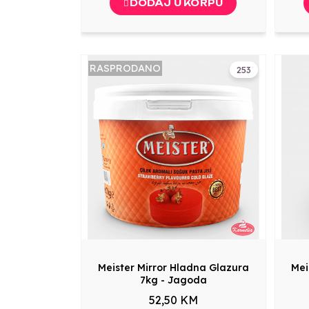
DODAJ U KORPU
RASPRODANO
253
Meister Mirror Hladna Glazura
Mei
7kg - Jagoda
52,50 KM