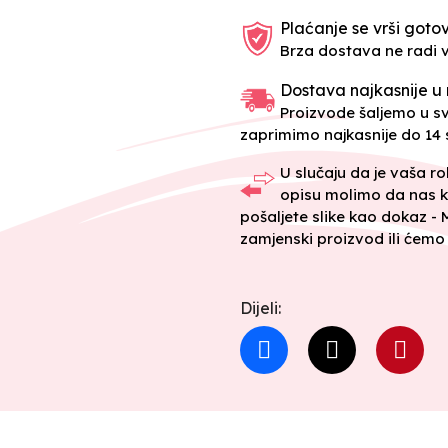
Plaćanje se vrši gotov
Brza dostava ne radi 
Dostava najkasnije u 
Proizvode šaljemo u 
zaprimimo najkasnije do 14 s
U slučaju da je vaša r
opisu molimo da nas k
pošaljete slike kao dokaz -
zamjenski proizvod ili ćemo 
Dijeli: