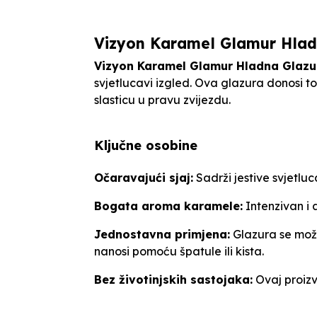
Vizyon Karamel Glamur Hladn
Vizyon Karamel Glamur Hladna Glazu
svjetlucavi izgled. Ova glazura donosi t
slasticu u pravu zvijezdu.
Ključne osobine
Očaravajući sjaj:
Sadrži jestive svjetlu
Bogata aroma karamele:
Intenzivan i 
Jednostavna primjena:
Glazura se može 
nanosi pomoću špatule ili kista.
Bez životinjskih sastojaka:
Ovaj proizv