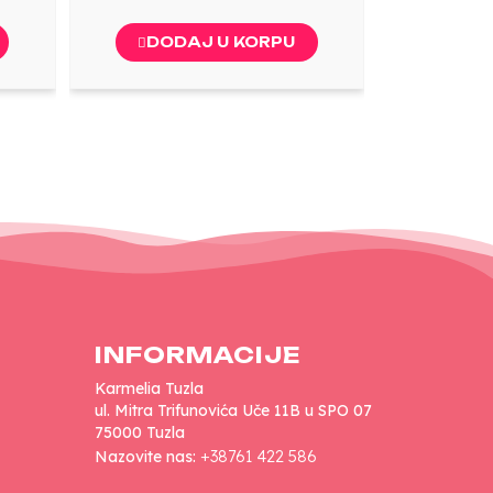
DODAJ U KORPU
INFORMACIJE
Karmelia Tuzla
ul. Mitra Trifunovića Uče 11B u SPO 07
75000 Tuzla
Nazovite nas:
+38761 422 586