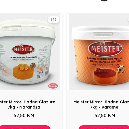
127
ster Mirror Hladna Glazura
Meister Mirror Hladna Gla
7kg - Narandža
7kg - Karamel
52,50 KM
52,50 KM