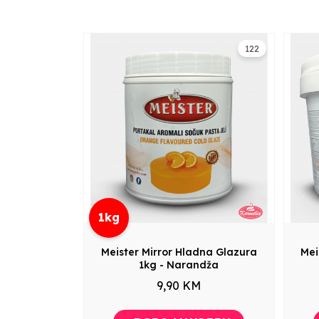
122
1kg
Meister Mirror Hladna Glazura
Mei
1kg - Narandža
9,90 KM