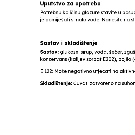
Uputstvo za upotrebu
Potrebnu količinu glazure stavite u posud
je pomiješati s malo vode. Nanesite na sl
Sastav i skladištenje
Sastav:
glukozni sirup, voda, šećer, zgušn
konzervans (kalijev sorbat E202), bojilo
E 122: Može negativno utjecati na aktivno
Skladištenje:
Čuvati zatvoreno na suhom