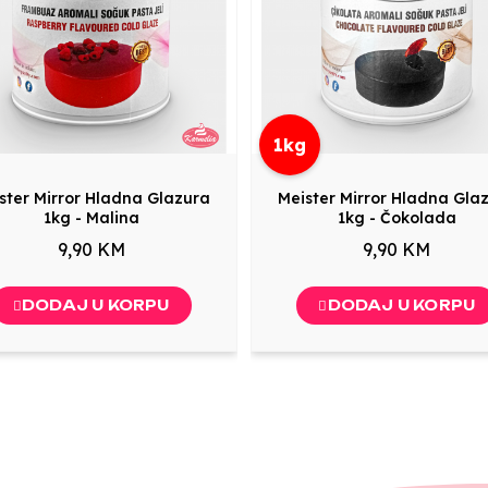
1kg
ster Mirror Hladna Glazura
Meister Mirror Hladna Gla
1kg - Malina
1kg - Čokolada
9,90 KM
9,90 KM
DODAJ U KORPU
DODAJ U KORPU