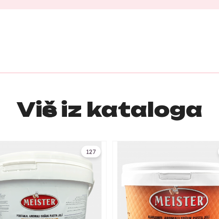
Više iz kataloga
127