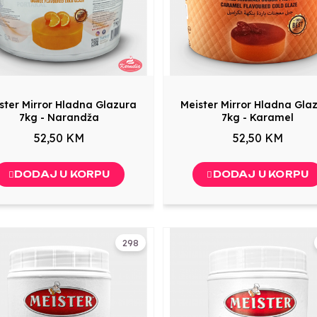
ster Mirror Hladna Glazura
Meister Mirror Hladna Gla
7kg - Narandža
7kg - Karamel
52,50 KM
52,50 KM
DODAJ U KORPU
DODAJ U KORPU
298