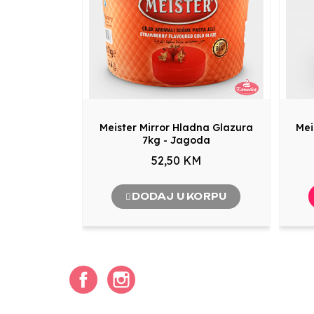
Meister Mirror Hladna Glazura
Mei
7kg - Jagoda
52,50 KM
DODAJ U KORPU
Facebook
Instagram