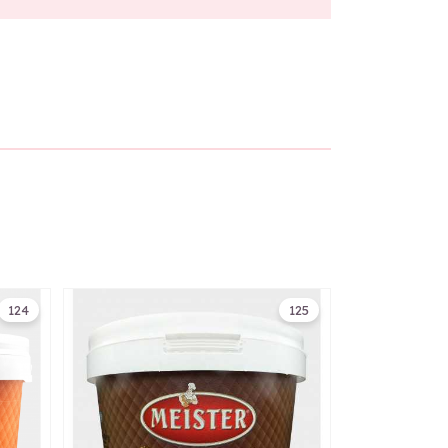
124
125