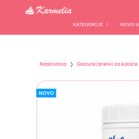
KATEGORIJE
NOVO U
Naslovnica
Glazure/prelivi za kolače 
NOVO