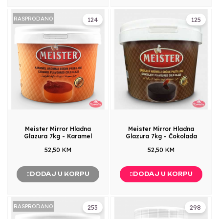
RASPRODANO
124
125
Meister Mirror Hladna
Meister Mirror Hladna
Glazura 7kg - Karamel
Glazura 7kg - Čokolada
52,50 KM
52,50 KM
DODAJ U KORPU
DODAJ U KORPU
RASPRODANO
253
298