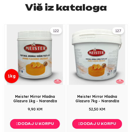
Više iz kataloga
122
127
1kg
Meister Mirror Hladna
Meister Mirror Hladna
Glazura 1kg - Narandža
Glazura 7kg - Narandža
9,90 KM
52,50 KM
DODAJ U KORPU
DODAJ U KORPU