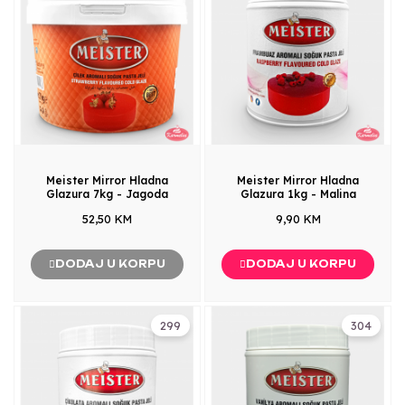
Meister Mirror Hladna
Meister Mirror Hladna
Glazura 7kg - Jagoda
Glazura 1kg - Malina
52,50 KM
9,90 KM
DODAJ U KORPU
DODAJ U KORPU
299
304