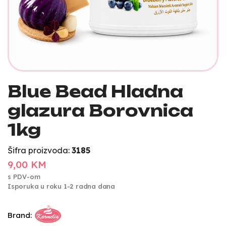
Blue Bead Hladna
glazura Borovnica
1kg
Šifra proizvoda:
3185
9,00 KM
s PDV-om
Isporuka u roku 1-2 radna dana
Brand: