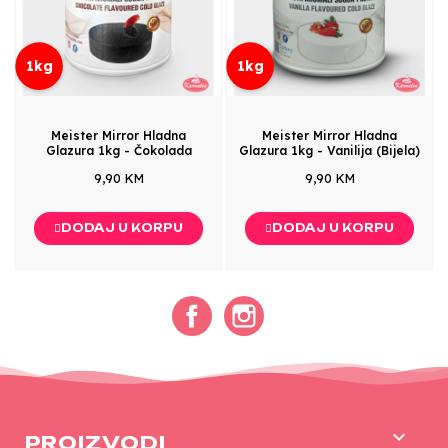
1kg
1kg
Meister Mirror Hladna
Meister Mirror Hladna
Glazura 1kg - Čokolada
Glazura 1kg - Vanilija (Bijela)
9,90 KM
9,90 KM
DODAJ U KORPU
DODAJ U KORPU
Facebook
Instagram

PROIZVODI