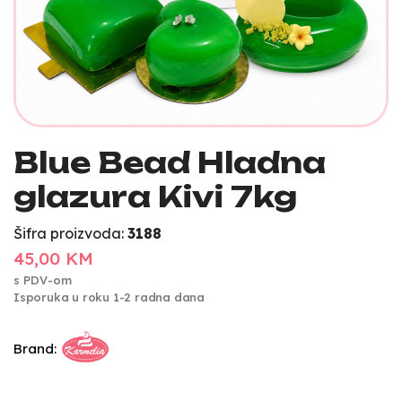
Blue Bead Hladna
glazura Kivi 7kg
Šifra proizvoda:
3188
45,00 KM
s PDV-om
Isporuka u roku 1-2 radna dana
Brand: