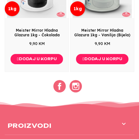
1kg
1kg
Meister Mirror Hladna
Meister Mirror Hladna
Glazura 1kg - Čokolada
Glazura 1kg - Vanilija (Bijela)
9,90 KM
9,90 KM
DODAJ U KORPU
DODAJ U KORPU
Facebook
Instagram

PROIZVODI