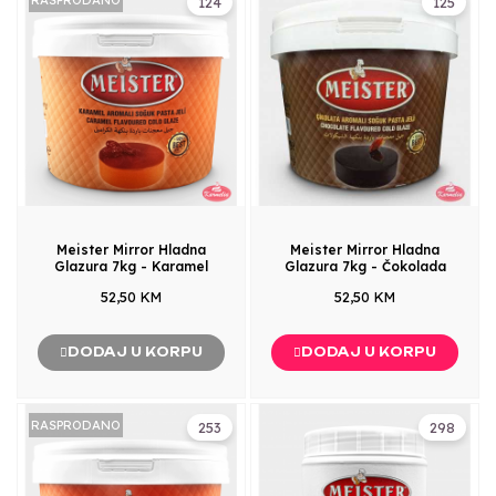
124
125
Meister Mirror Hladna
Meister Mirror Hladna
Glazura 7kg - Karamel
Glazura 7kg - Čokolada
52,50 KM
52,50 KM
DODAJ U KORPU
DODAJ U KORPU
RASPRODANO
253
298