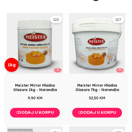
122
127
1kg
Meister Mirror Hladna
Meister Mirror Hladna
Glazura 1kg - Narandža
Glazura 7kg - Narandža
9,90 KM
52,50 KM
DODAJ U KORPU
DODAJ U KORPU
RASPRODANO