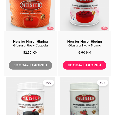
Meister Mirror Hladna
Meister Mirror Hladna
Glazura 7kg - Jagoda
Glazura 1kg - Malina
52,50 KM
9,90 KM
DODAJ U KORPU
DODAJ U KORPU
299
304