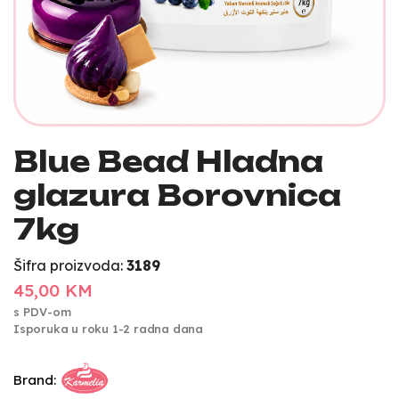
Blue Bead Hladna
glazura Borovnica
7kg
Šifra proizvoda:
3189
45,00 KM
s PDV-om
Isporuka u roku 1-2 radna dana
Brand: