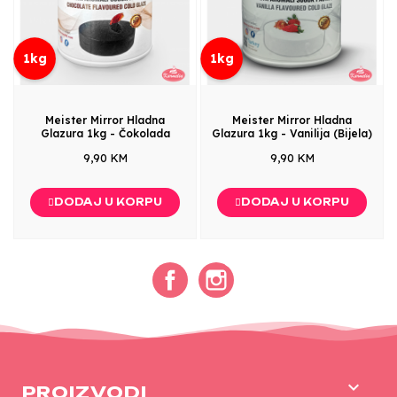
1kg
1kg
Meister Mirror Hladna
Meister Mirror Hladna
Glazura 1kg - Čokolada
Glazura 1kg - Vanilija (Bijela)
9,90 KM
9,90 KM
DODAJ U KORPU
DODAJ U KORPU
Facebook
Instagram

PROIZVODI