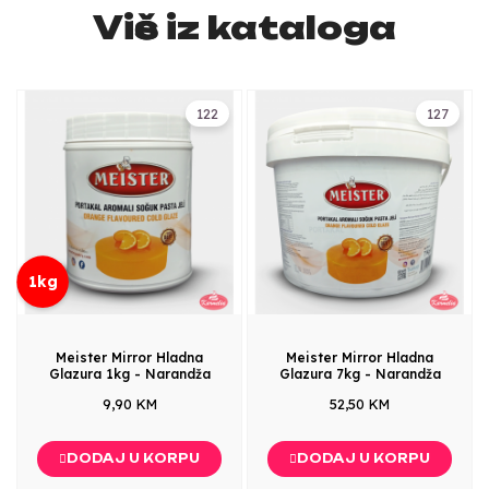
Više iz kataloga
122
127
1kg
Meister Mirror Hladna
Meister Mirror Hladna
Glazura 1kg - Narandža
Glazura 7kg - Narandža
9,90 KM
52,50 KM
DODAJ U KORPU
DODAJ U KORPU