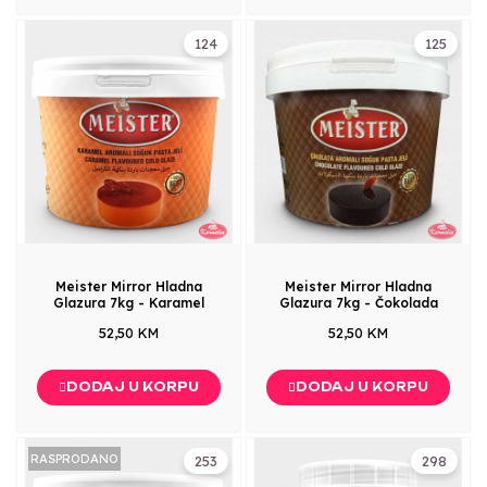
124
125
Meister Mirror Hladna
Meister Mirror Hladna
Glazura 7kg - Karamel
Glazura 7kg - Čokolada
52,50 KM
52,50 KM
DODAJ U KORPU
DODAJ U KORPU
RASPRODANO
253
298