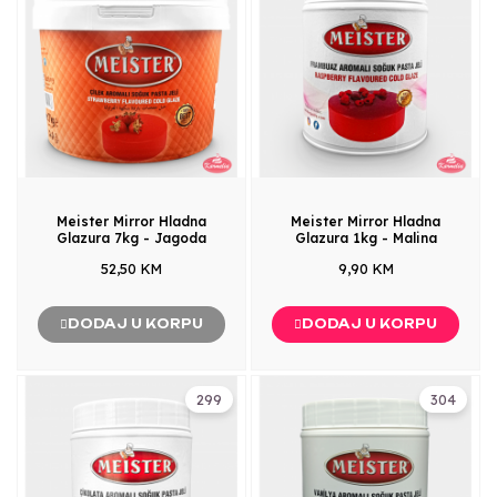
Meister Mirror Hladna
Meister Mirror Hladna
Glazura 7kg - Jagoda
Glazura 1kg - Malina
52,50 KM
9,90 KM
DODAJ U KORPU
DODAJ U KORPU
299
304