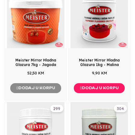
Meister Mirror Hladna
Meister Mirror Hladna
Glazura 7kg - Jagoda
Glazura 1kg - Malina
52,50 KM
9,90 KM
DODAJ U KORPU
DODAJ U KORPU
299
304