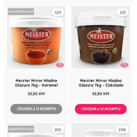
RASPRODANO
124
125
Meister Mirror Hladna
Meister Mirror Hladna
Glazura 7kg - Karamel
Glazura 7kg - Čokolada
52,50 KM
52,50 KM
DODAJ U KORPU
DODAJ U KORPU
RASPRODANO
253
298