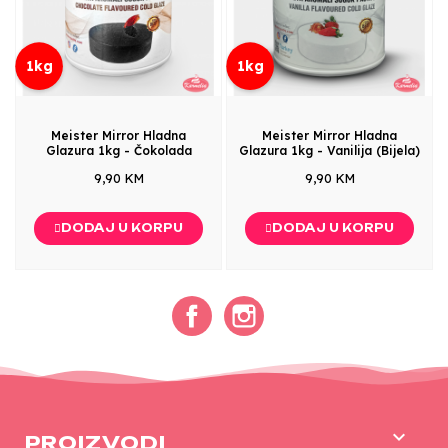
1kg
1kg
Meister Mirror Hladna
Meister Mirror Hladna
Glazura 1kg - Čokolada
Glazura 1kg - Vanilija (Bijela)
9,90 KM
9,90 KM
DODAJ U KORPU
DODAJ U KORPU
Facebook
Instagram

PROIZVODI