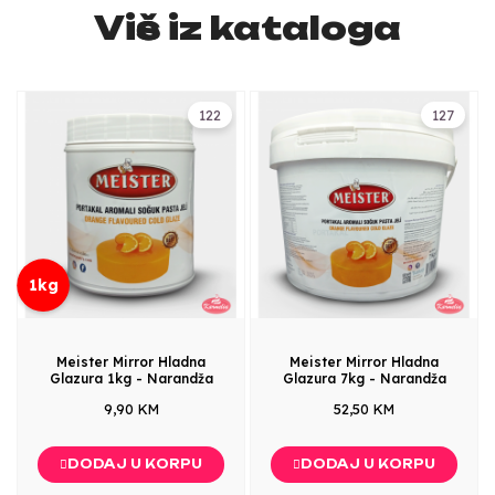
Više iz kataloga
122
127
1kg
Meister Mirror Hladna
Meister Mirror Hladna
Glazura 1kg - Narandža
Glazura 7kg - Narandža
9,90 KM
52,50 KM
DODAJ U KORPU
DODAJ U KORPU