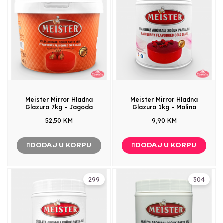
Meister Mirror Hladna
Meister Mirror Hladna
Glazura 7kg - Jagoda
Glazura 1kg - Malina
52,50 KM
9,90 KM
DODAJ U KORPU
DODAJ U KORPU
299
304