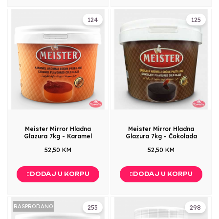
124
125
Meister Mirror Hladna
Meister Mirror Hladna
Glazura 7kg - Karamel
Glazura 7kg - Čokolada
52,50 KM
52,50 KM
DODAJ U KORPU
DODAJ U KORPU
RASPRODANO
253
298