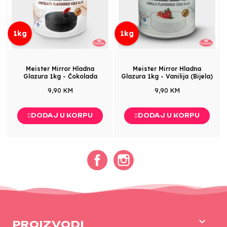
1kg
1kg
Meister Mirror Hladna
Meister Mirror Hladna
Glazura 1kg - Čokolada
Glazura 1kg - Vanilija (Bijela)
9,90 KM
9,90 KM
DODAJ U KORPU
DODAJ U KORPU
Facebook
Instagram

PROIZVODI