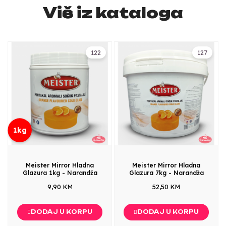
Više iz kataloga
122
127
1kg
Meister Mirror Hladna
Meister Mirror Hladna
Glazura 1kg - Narandža
Glazura 7kg - Narandža
9,90 KM
52,50 KM
DODAJ U KORPU
DODAJ U KORPU