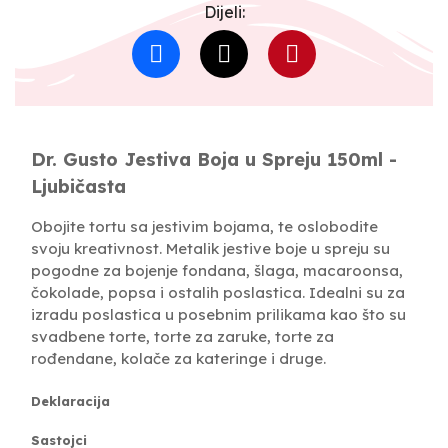
Dijeli:
Dr. Gusto Jestiva Boja u Spreju 150ml -
Ljubičasta
Obojite tortu sa jestivim bojama, te oslobodite
svoju kreativnost. Metalik jestive boje u spreju su
pogodne za bojenje fondana, šlaga, macaroonsa,
čokolade, popsa i ostalih poslastica. Idealni su za
izradu poslastica u posebnim prilikama kao što su
svadbene torte, torte za zaruke, torte za
rođendane, kolače za kateringe i druge.
Deklaracija
Sastojci