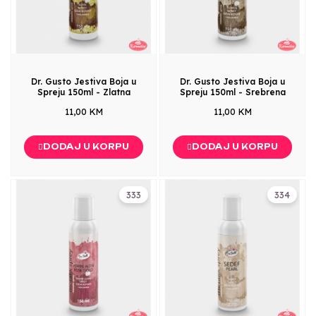
Dr. Gusto Jestiva Boja u
Dr. Gusto Jestiva Boja u
Spreju 150ml - Zlatna
Spreju 150ml - Srebrena
11,00 KM
11,00 KM
DODAJ U KORPU
DODAJ U KORPU
333
334