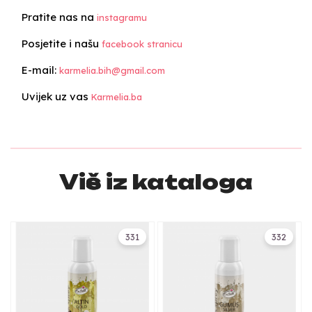
Pratite nas na
instagramu
Posjetite i našu
facebook stranicu
E-mail:
karmelia.bih@gmail.com
Uvijek uz vas
Karmelia.ba
Više iz kataloga
331
332