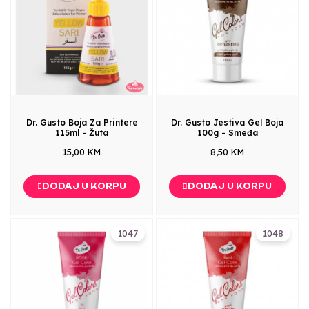
Dr. Gusto Boja Za Printere
Dr. Gusto Jestiva Gel Boja
115ml - Žuta
100g - Smeđa
15,00 KM
8,50 KM
DODAJ U KORPU
DODAJ U KORPU
1047
1048