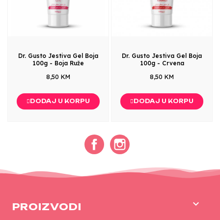
Dr. Gusto Jestiva Gel Boja
Dr. Gusto Jestiva Gel Boja
100g - Boja Ruže
100g - Crvena
8,50 KM
8,50 KM
DODAJ U KORPU
DODAJ U KORPU
Facebook
Instagram

PROIZVODI