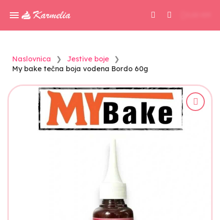
0,00 KM
Naslovnica
Jestive boje
My bake tečna boja vodena Bordo 60g